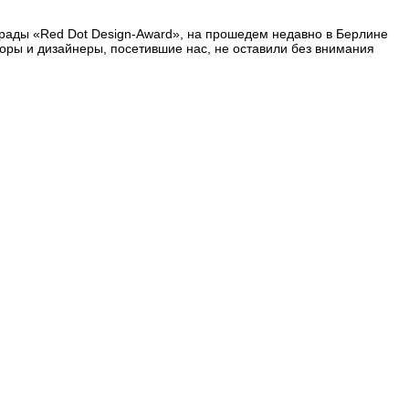
грады «Red Dot Design-Award», на прошедем недавно в Берлине
оры и дизайнеры, посетившие нас, не оставили без внимания