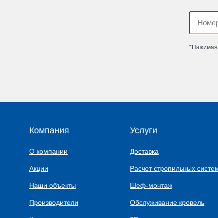
*Нажимая 
Компания
Услуги
О компании
Доставка
Акции
Расчет стропильных систе
Наши объекты
Шеф-монтаж
Производители
Обслуживание кровель