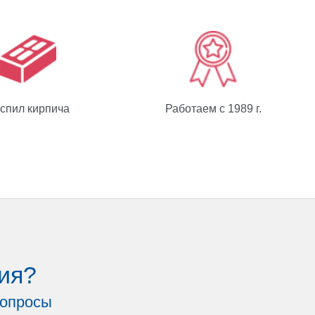
спил кирпича
Работаем с 1989 г.
ия?
вопросы