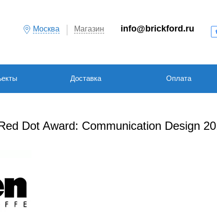
info@brickford.ru
Москва
Магазин
ъекты
Доставка
Оплата
Red Dot Award: Communication Design 20