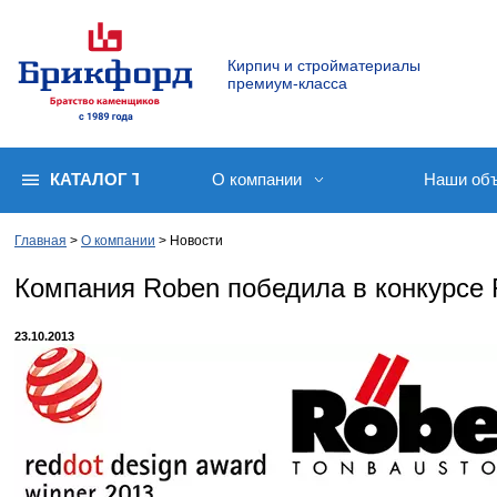
Кирпич и стройматериалы
премиум-класса
КАТАЛОГ ТОВАРОВ
О компании
Наши об
Главная
О компании
Новости
Компания Roben победила в конкурсе 
23.10.2013