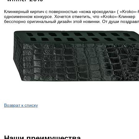
Клинкерный кирпич с поверхностью «кожа крокодила» ( «Kroko»
одноименном конкурсе. Хочется отметить, что «Kroko»-Клинкер
бесспорно оригинальный дизайн этой новинки. От души поздра
Возврат к списку
Наши преимущества