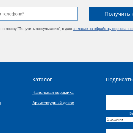
на кнопку "Получить консультацию", я даю
согласие на обработку персональ
Каталог
Подписать
Напольная керамика
м
Архитектурный декор
Вы