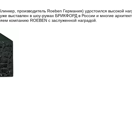
-Клинкер, производитель Roeben Германия) удостоился высокой на
 уже выставлен в шоу-румах БРИКФОРД в России и многие архитект
вляем компанию ROEBEN c заслуженной наградой.