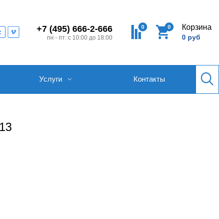
Корзина
0
0
+7 (495) 666-2-666
0 руб
пн - пт: с 10:00 до 18:00
Услуги
Контакты
13