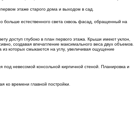
 первом этаже старого дома и выходом в сад.
жно больше естественного света сквозь фасад, обращенный на
вету доступ глубоко в план первого этажа. Крыши имеют уклон,
ивно, создавая впечатление максимального веса двух объемов.
 из которых смыкаются на углу, увеличивая ощущение
тся под невесомой консольной кирпичной стеной. Планировка и
ая ко времени главной постройки.