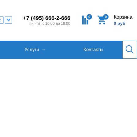
Корзина
0
0
+7 (495) 666-2-666
0 руб
пн - пт: с 10:00 до 18:00
Услуги
Контакты