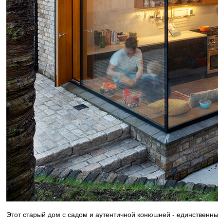
Этот старый дом с садом и аутентичной конюшней - единственны