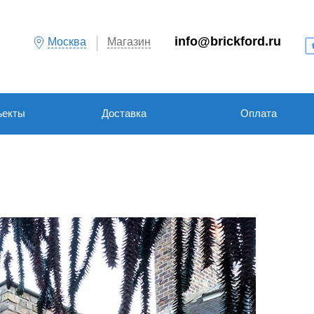
info@brickford.ru
Москва
Магазин
ъекты
Доставка
Оплата