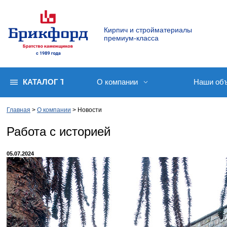
Кирпич и стройматериалы
премиум-класса
КАТАЛОГ ТОВАРОВ
О компании
Наши об
Главная
О компании
Новости
Работа с историей
05.07.2024