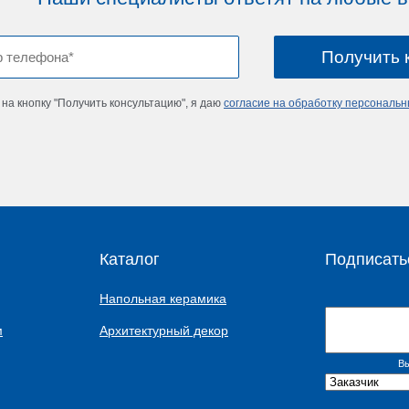
на кнопку "Получить консультацию", я даю
согласие на обработку персональ
Каталог
Подписать
Напольная керамика
м
Архитектурный декор
Вы