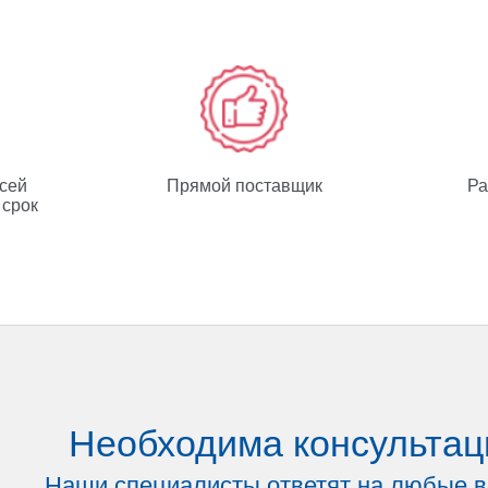
всей
Прямой поставщик
Ра
 срок
Необходима консультац
Наши специалисты ответят на любые 