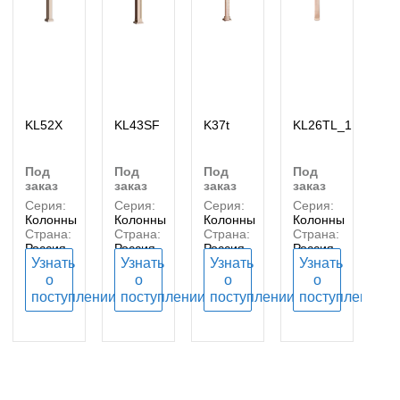
KL52X
KL43SF
K37t
KL26TL_1
под
под
под
под
заказ
заказ
заказ
заказ
Серия:
Серия:
Серия:
Серия:
Колонны
Колонны
Колонны
Колонны
Страна:
Страна:
Страна:
Страна:
Россия
Россия
Россия
Россия
Узнать
Узнать
Узнать
Узнать
о
о
о
о
поступлении
поступлении
поступлении
поступлении