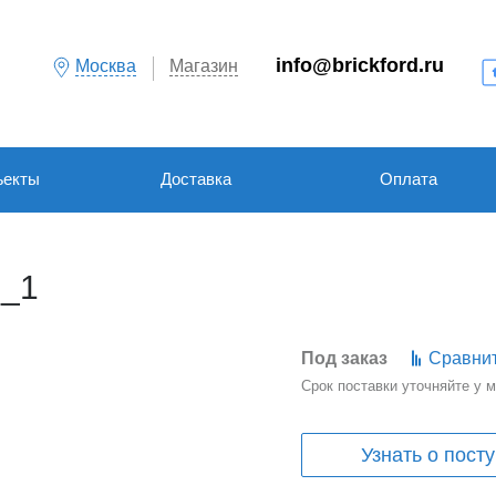
info@brickford.ru
Москва
Магазин
ъекты
Доставка
Оплата
H_1
Под заказ
Сравни
Срок поставки уточняйте у
Узнать о пост