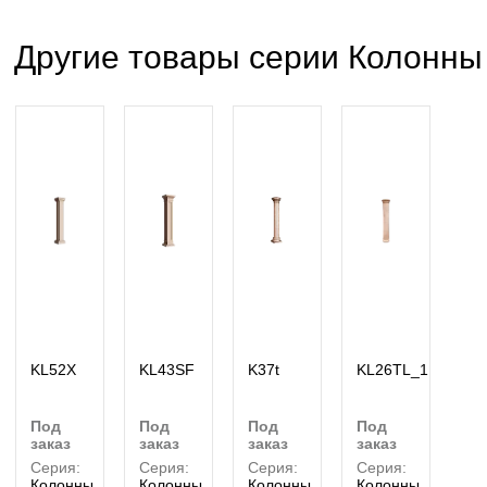
Другие товары серии Колонны
KL52X
KL43SF
K37t
KL26TL_1
под
под
под
под
заказ
заказ
заказ
заказ
Серия:
Серия:
Серия:
Серия:
Колонны
Колонны
Колонны
Колонны