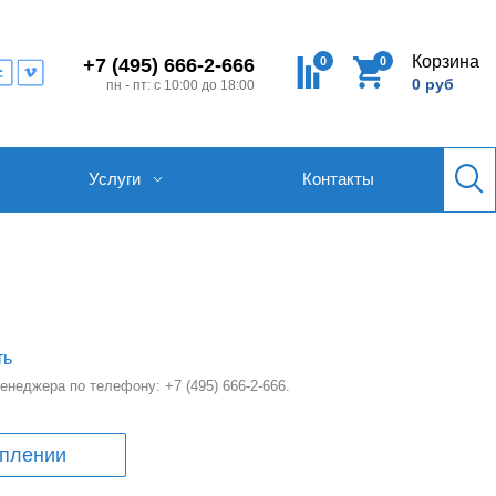
Корзина
0
0
+7 (495) 666-2-666
0 руб
пн - пт: с 10:00 до 18:00
Услуги
Контакты
ть
 менеджера по телефону:
+7 (495) 666-2-666
.
уплении