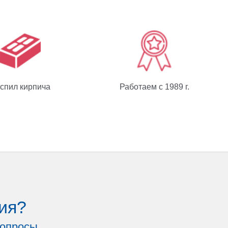
спил кирпича
Работаем с 1989 г.
ия?
вопросы