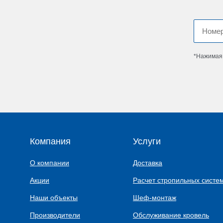
*Нажимая 
Компания
Услуги
О компании
Доставка
Акции
Расчет стропильных систе
Наши объекты
Шеф-монтаж
Производители
Обслуживание кровель