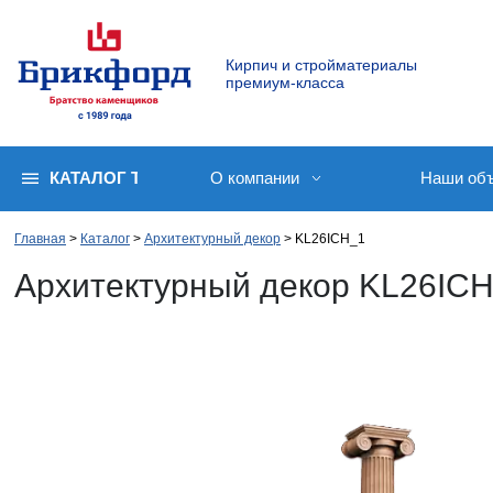
Кирпич и стройматериалы
премиум-класса
КАТАЛОГ ТОВАРОВ
О компании
Наши об
Главная
Каталог
Архитектурный декор
KL26ICH_1
Архитектурный декор KL26IC