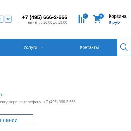
Корзина
0
0
+7 (495) 666-2-666
0 руб
пн - пт: с 10:00 до 18:00
Услуги
Контакты
ть
 менеджера по телефону:
+7 (495) 666-2-666
.
уплении