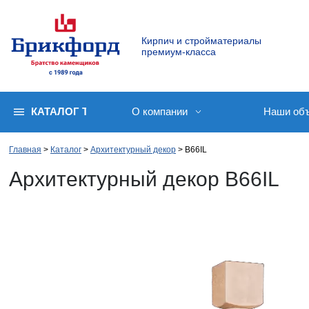
Кирпич и стройматериалы
премиум-класса
КАТАЛОГ ТОВАРОВ
О компании
Наши об
Главная
Каталог
Архитектурный декор
B66IL
Архитектурный декор B66IL