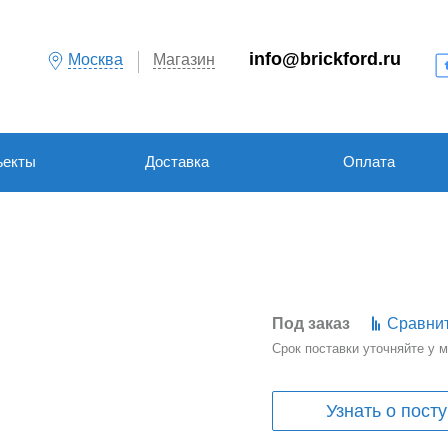
info@brickford.ru
Москва
Магазин
ъекты
Доставка
Оплата
Под заказ
Сравни
Срок поставки уточняйте у
Узнать о пост