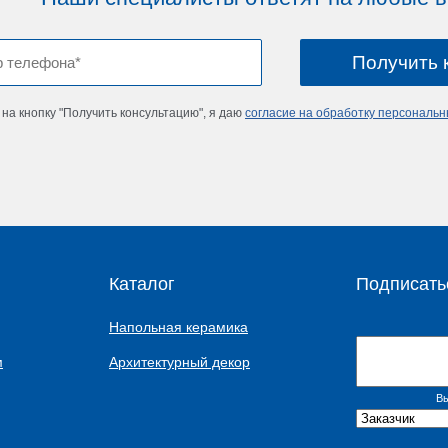
на кнопку "Получить консультацию", я даю
согласие на обработку персональ
Каталог
Подписать
Напольная керамика
м
Архитектурный декор
Вы