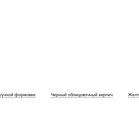
ручной формовки
Черный облицовочный кирпич
Желт