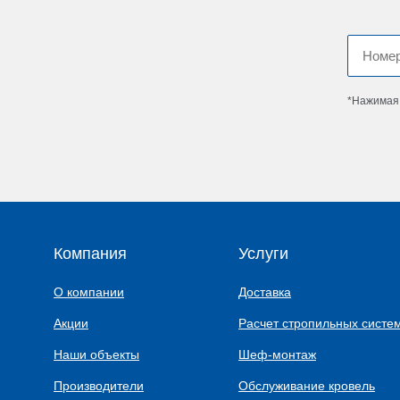
*Нажимая 
Компания
Услуги
О компании
Доставка
Акции
Расчет стропильных систе
Наши объекты
Шеф-монтаж
Производители
Обслуживание кровель