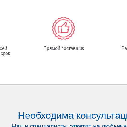
всей
Прямой поставщик
Ра
 срок
Необходима консультац
Наши специалисты ответят на любые 