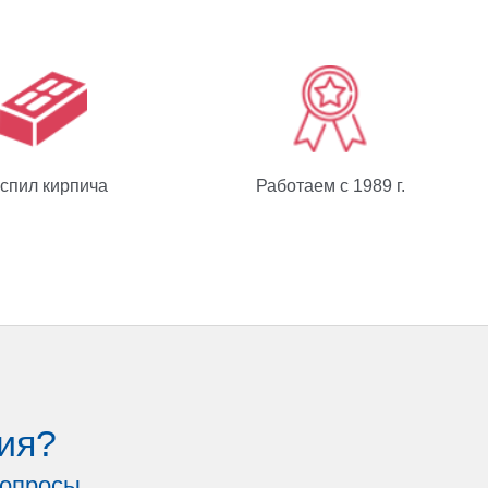
спил кирпича
Работаем с 1989 г.
ия?
вопросы