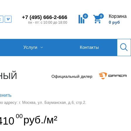
Корзина
0
0
+7 (495) 666-2-666
0 руб
пн - пт: с 10:00 до 18:00
Услуги
Контакты
СНЫЙ
Официальный дилер
внить
 адресу: г. Москва, ул. Бауманская, д.6, стр.2.
00
руб./м²
410