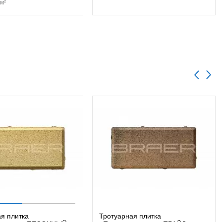
м²
я плитка
Тротуарная плитка