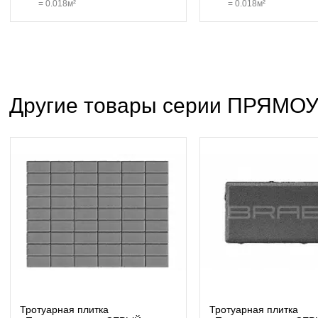
=
0.018
м²
=
0.018
м²
Другие товары серии ПРЯМО
Тротуарная плитка
Тротуарная плитка