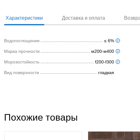
Характеристики
Доставка и оплата
Возвр
Водопоглощение
≤ 6%
Марка прочности
м200-м400
Морозостойкость
f200-f300
Вид поверхности
гладкая
Похожие товары