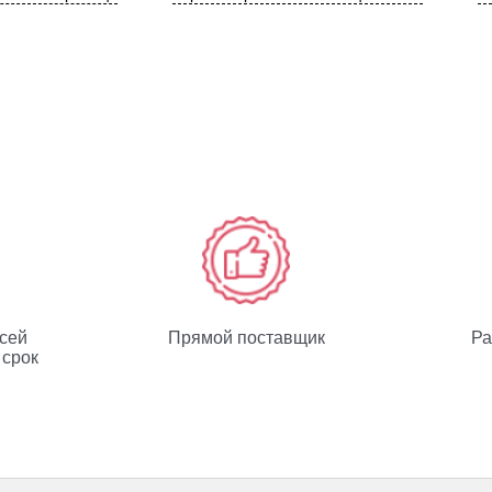
всей
Прямой поставщик
Ра
 срок