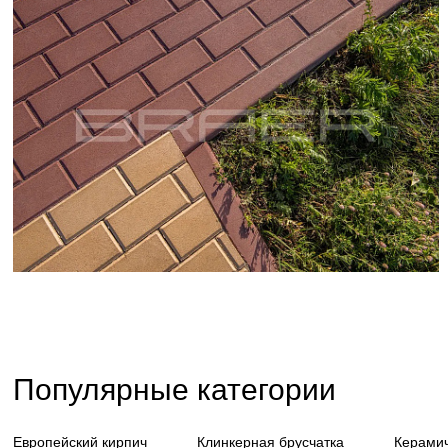
Популярные категории
Европейский кирпич
Клинкерная брусчатка
Керамич