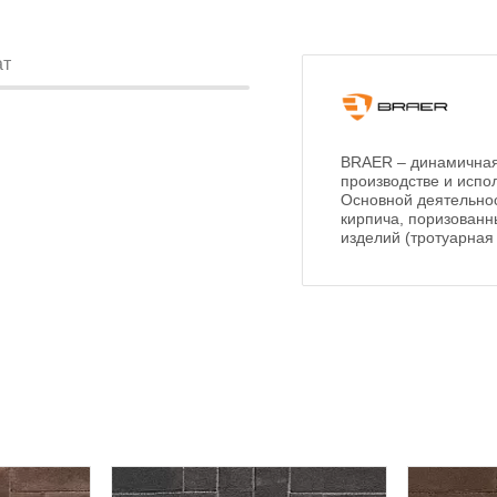
ат
BRAER – динамичная
производстве и испо
Основной деятельнос
кирпича, поризованн
изделий (тротуарная