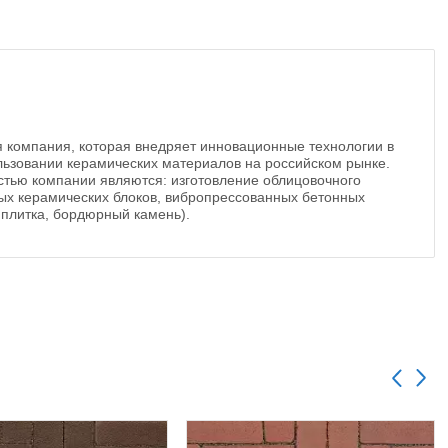
 компания, которая внедряет инновационные технологии в
льзовании керамических материалов на российском рынке.
тью компании являются: изготовление облицовочного
ых керамических блоков, вибропрессованных бетонных
 плитка, бордюрный камень).