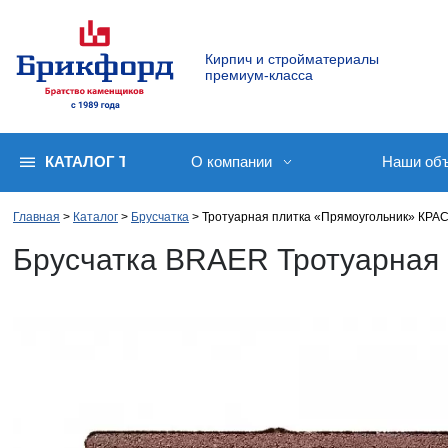
Кирпич и стройматериалы
премиум-класса
КАТАЛОГ ТОВАРОВ
О компании
Наши об
Главная
Каталог
Брусчатка
Тротуарная плитка «Прямоугольник» КР
Брусчатка BRAER Тротуарная