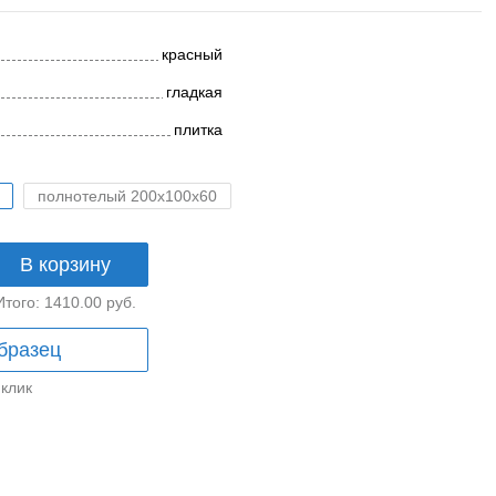
красный
гладкая
плитка
полнотелый 200x100x60
В корзину
Итого:
1410.00
руб.
бразец
 клик