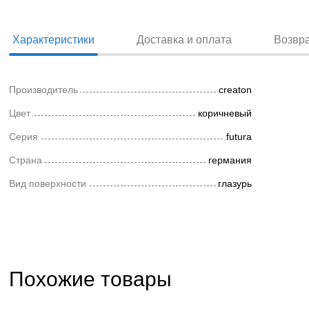
Характеристики
Доставка и оплата
Возвр
Производитель
creaton
Цвет
коричневый
Серия
futura
Страна
германия
Вид поверхности
глазурь
Похожие товары