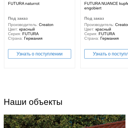
FUTURA naturrot
FUTURA NUANCE kupfe
engobiert
под заказ
под заказ
Производитель:
Creaton
Производитель:
Creato
Цвет:
красный
Цвет:
красный
Серия:
FUTURA
Серия:
FUTURA
Страна:
Германия
Страна:
Германия
Узнать о поступлении
Узнать о поступ
Наши объекты