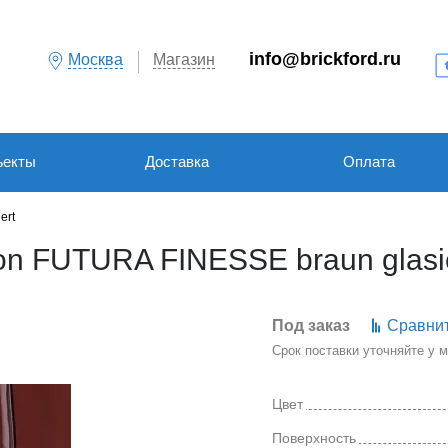
info@brickford.ru
Москва
Магазин
ъекты
Доставка
Оплата
ert
n FUTURA FINESSE braun glasi
Под заказ
Сравни
Срок поставки уточняйте у
Цвет
Поверхность