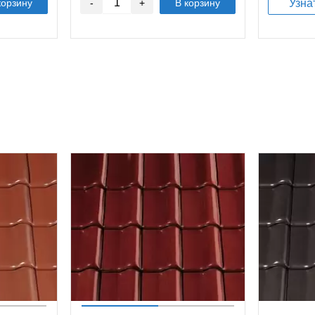
корзину
-
+
В корзину
Узна