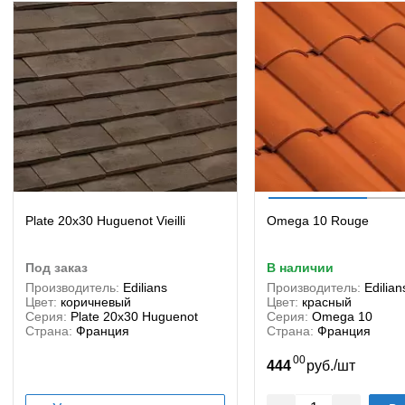
Plate 20x30 Huguenot Vieilli
Omega 10 Rouge
под заказ
в наличии
Производитель:
Edilians
Производитель:
Edilian
Цвет:
коричневый
Цвет:
красный
Серия:
Plate 20x30 Huguenot
Серия:
Omega 10
Страна:
Франция
Страна:
Франция
00
/
444
руб.
шт