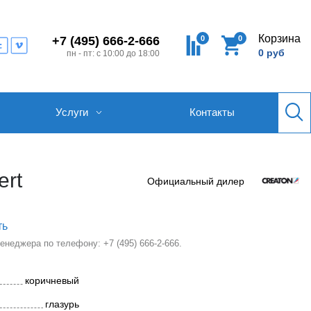
Корзина
0
0
+7 (495) 666-2-666
0 руб
пн - пт: с 10:00 до 18:00
Услуги
Контакты
ert
Официальный дилер
ть
 менеджера по телефону:
+7 (495) 666-2-666
.
коричневый
глазурь