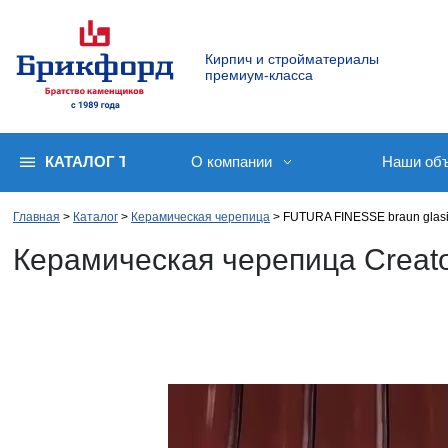
Кирпич и стройматериалы
премиум-класса
КАТАЛОГ ТОВАРОВ
О компании
Наши об
Главная
Каталог
Керамическая черепица
FUTURA FINESSE braun glasi
Керамическая черепица Creato