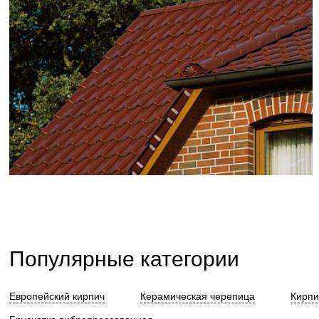
Популярные категории
Европейский кирпич
Керамическая черепица
Кирпи