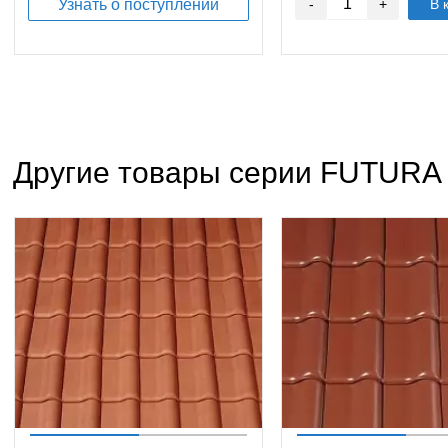
Узнать о поступлении
-
+
В 
Другие товары серии FUTURA