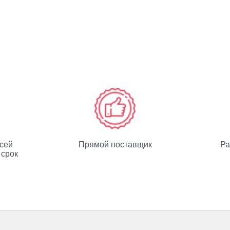
всей
Прямой поставщик
Ра
 срок