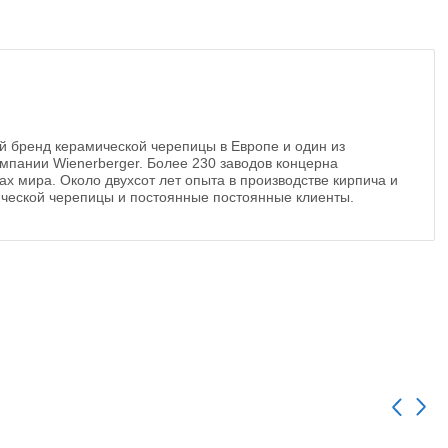
й бренд керамической черепицы в Европе и один из
мпании Wienerberger. Более 230 заводов концерна
ах мира. Около двухсот лет опыта в производстве кирпича и
ической черепицы и постоянные постоянные клиенты.