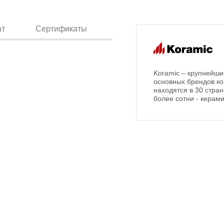
ат
Сертификаты
Koramic – крупнейши
основных брендов ко
находятся в 30 стран
более сотни - керам