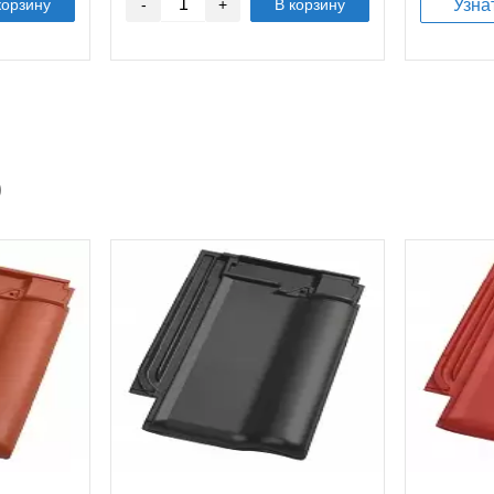
корзину
-
+
В корзину
Узна
0