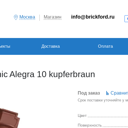
info@brickford.ru
Москва
Магазин
ъекты
Доставка
Оплата
c Alegra 10 kupferbraun
Под заказ
Сравни
Срок поставки уточняйте у
Цвет
Поверхность