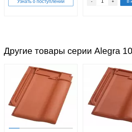
Узнать о поступлении
-
+
В 
Другие товары серии Alegra 1