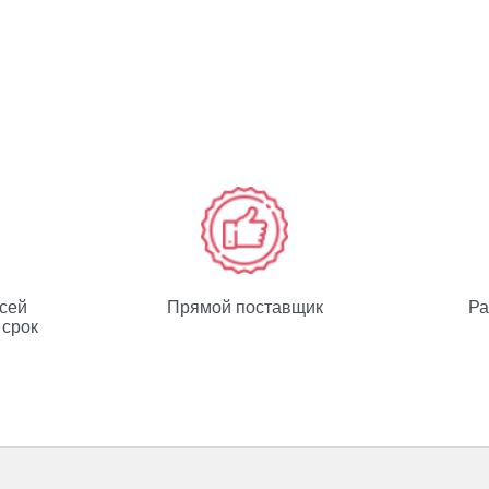
всей
Прямой поставщик
Ра
 срок