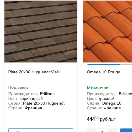
Plate 20x30 Huguenot Vieilli
Omega 10 Rouge
под заказ
в наличии
Производитель:
Edilians
Производитель:
Edilian
Цвет:
коричневый
Цвет:
красный
Серия:
Plate 20x30 Huguenot
Серия:
Omega 10
Страна:
Франция
Страна:
Франция
00
/
444
руб.
шт