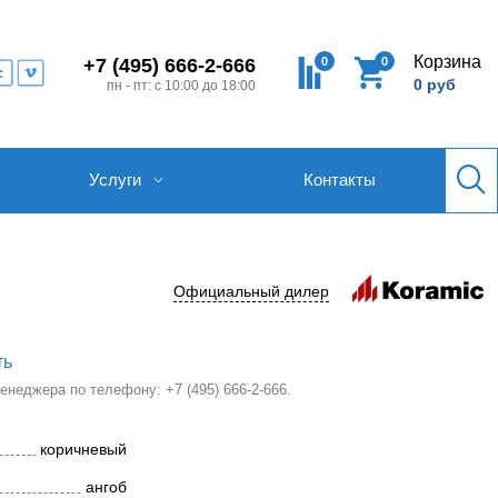
Корзина
0
0
+7 (495) 666-2-666
0 руб
пн - пт: с 10:00 до 18:00
Услуги
Контакты
Официальный дилер
ть
 менеджера по телефону:
+7 (495) 666-2-666
.
коричневый
ангоб