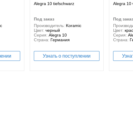
Alegra 10 tiefschwarz
Alegra 10 
под заказ
под зака
c
Производитель:
Koramic
Производи
Цвет:
черный
Цвет:
кра
Серия:
Alegra 10
Серия:
Al
Страна:
Германия
Страна:
Г
лении
Узнать о поступлении
Узна