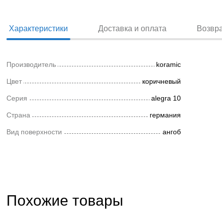
Характеристики
Доставка и оплата
Возвр
Производитель
koramic
Цвет
коричневый
Серия
alegra 10
Страна
германия
Вид поверхности
ангоб
Похожие товары