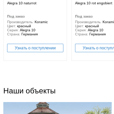
Alegra 10 naturrot
Alegra 10 rot engobiert
под заказ
под заказ
Производитель:
Koramic
Производитель:
Korami
Цвет:
красный
Цвет:
красный
Серия:
Alegra 10
Серия:
Alegra 10
Страна:
Германия
Страна:
Германия
Узнать о поступлении
Узнать о поступ
Наши объекты