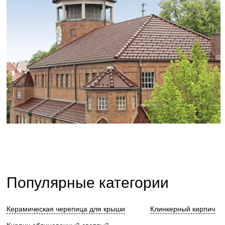
Популярные категории
Керамическая черепица для крыши
Клинкерный кирпич