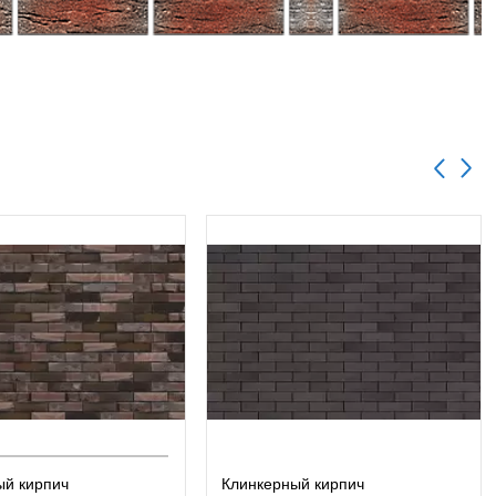
ый кирпич
Клинкерный кирпич