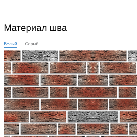
Материал шва
Белый
Серый