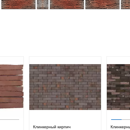
Клинкерный кирпич
Клинкерн