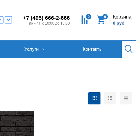
Корзина
0
0
+7 (495) 666-2-666
0 руб
пн - пт: с 10:00 до 18:00
Услуги
Контакты