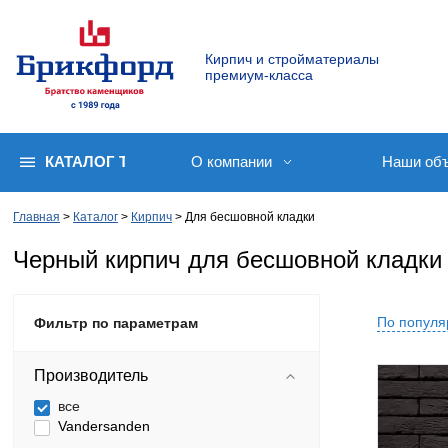
Кирпич и стройматериалы
премиум-класса
КАТАЛОГ ТОВАРОВ
О компании
Наши об
Главная
Каталог
Кирпич
Для бесшовной кладки
Черный кирпич для бесшовной кладки
По популя
Фильтр по параметрам
Производитель
все
Vandersanden