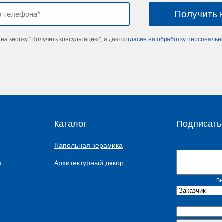
на кнопку "Получить консультацию", я даю
согласие на обработку персональ
Каталог
Подписать
Напольная керамика
м
Архитектурный декор
Вы