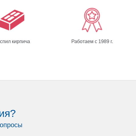
спил кирпича
Работаем с 1989 г.
ия?
вопросы