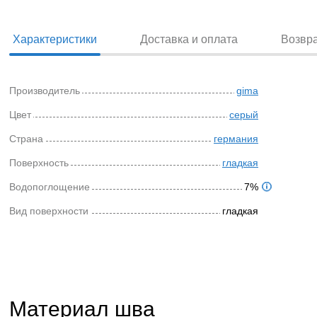
Характеристики
Доставка и оплата
Возвр
Производитель
gima
Цвет
серый
Страна
германия
Поверхность
гладкая
Водопоглощение
7%
Вид поверхности
гладкая
Материал шва