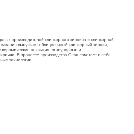
довых производителей клинкерного кирпича и клинкерной
Компания выпускает облицовочный клинкерный кирпич,
е керамические покрытия, огнеупорные и
рпичи. В процессе производства Gima сочетает в себе
ные технологии.