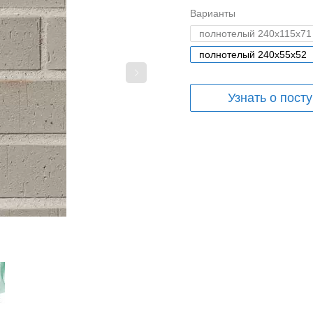
Варианты
полнотелый 240x115x71
полнотелый 240x55x52
Узнать о пост