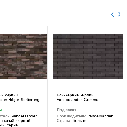
ый кирпич
Клинкерный кирпич
den Höger-Sortierung
Vandersanden Grimma
и
под заказ
тель:
Vandersanden
Производитель:
Vandersanden
ичневый, черный,
Страна:
Бельгия
ый, серый