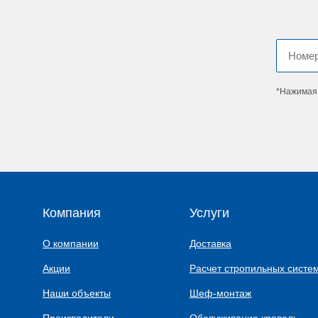
*Нажимая 
Компания
Услуги
О компании
Доставка
Акции
Расчет стропильных систе
Наши объекты
Шеф-монтаж