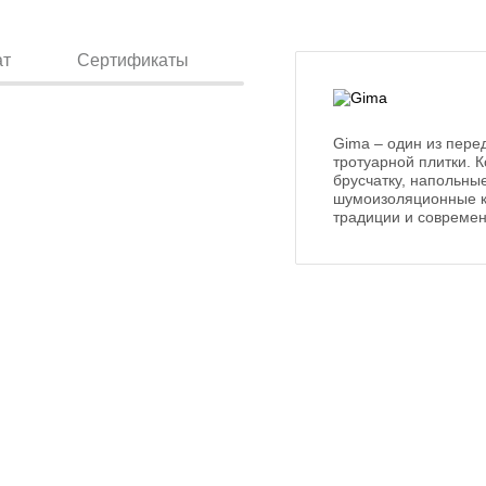
ат
Сертификаты
Gima – один из пере
тротуарной плитки. 
брусчатку, напольны
шумоизоляционные ки
традиции и современ