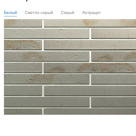
Белый
Светло-серый
Серый
Антрацит