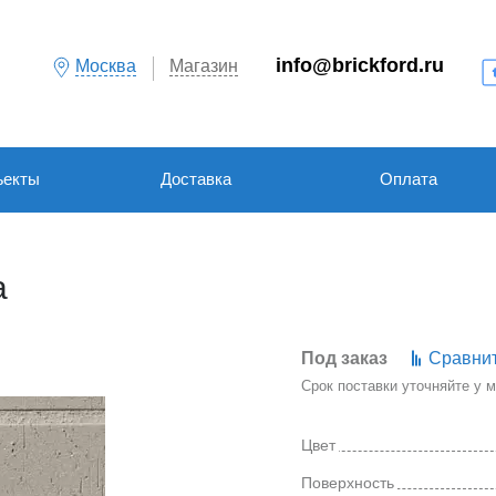
info@brickford.ru
Москва
Магазин
ъекты
Доставка
Оплата
a
Под заказ
Сравни
Срок поставки уточняйте у
Цвет
Поверхность