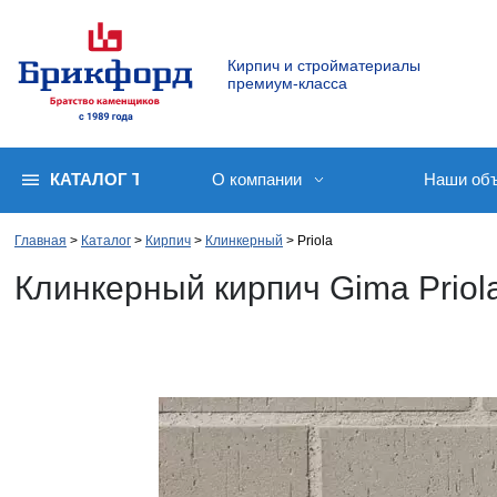
Кирпич и стройматериалы
премиум-класса
КАТАЛОГ ТОВАРОВ
О компании
Наши об
Главная
Каталог
Кирпич
Клинкерный
Priola
Клинкерный кирпич Gima Priol