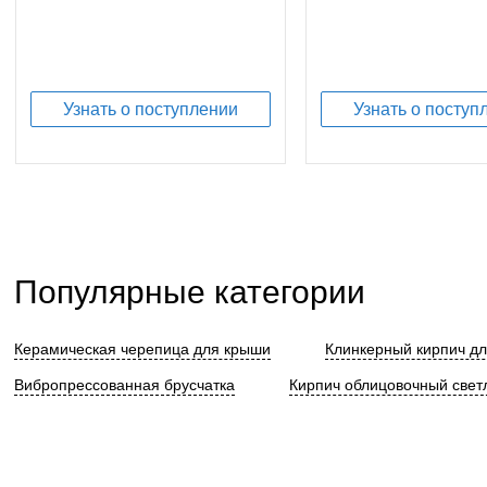
Узнать о поступлении
Узнать о поступ
Популярные категории
Керамическая черепица для крыши
Клинкерный кирпич д
Вибропрессованная брусчатка
Кирпич облицовочный свет