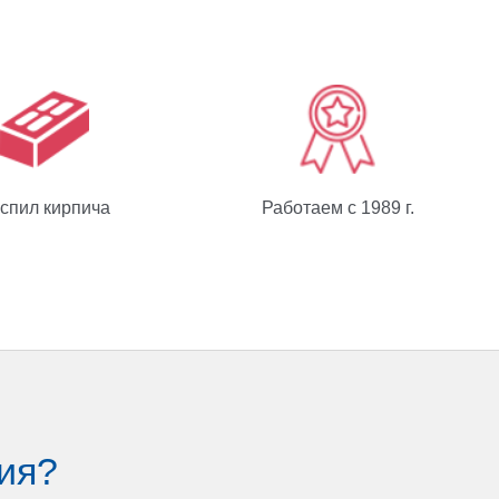
спил кирпича
Работаем с 1989 г.
ия?