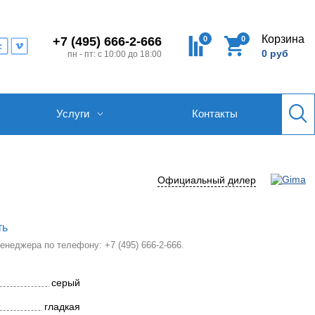
Корзина
0
0
+7 (495) 666-2-666
0 руб
пн - пт: с 10:00 до 18:00
Услуги
Контакты
Официальный дилер
ть
 менеджера по телефону:
+7 (495) 666-2-666
.
серый
гладкая