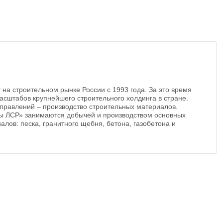
 на строительном рынке России с 1993 года. За это время
асштабов крупнейшего строительного холдинга в стране.
правлений – производство строительных материалов.
ы ЛСР» занимаются добычей и производством основных
алов: песка, гранитного щебня, бетона, газобетона и