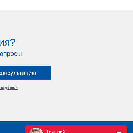
ия?
вопросы
ных данных
Григорий