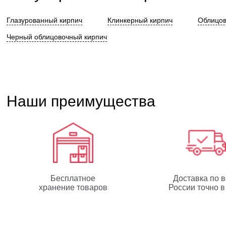
Глазурованный кирпич
Клинкерный кирпич
Облицов
Черный облицовочный кирпич
Наши преимущества
Бесплатное
Доставка по 
хранение товаров
России точно в