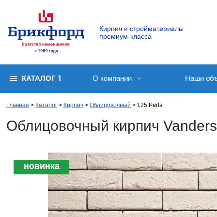
Кирпич и стройматериалы
премиум-класса
КАТАЛОГ ТОВАРОВ
О компании
Наши об
Главная
Каталог
Кирпич
Облицовочный
125 Perla
Облицовочный кирпич Vanders
новинка