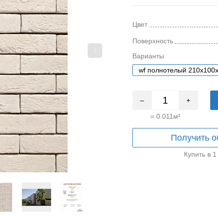
Цвет
Поверхность
Варианты
wf полнотелый 210x100
–
+
=
0.011
м²
Получить о
Купить в 1