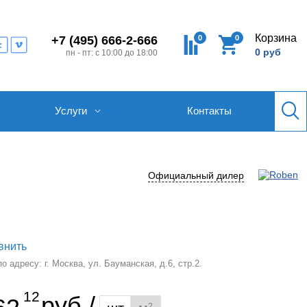
Корзина
0
0
+7 (495) 666-2-666
0 руб
пн - пт: с 10:00 до 18:00
Услуги
Контакты
Официальный дилер
внить
 адресу: г. Москва, ул. Бауманская, д.6, стр.2.
12
руб./
2