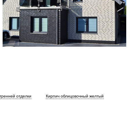
тренней отделки
Кирпич облицовочный желтый