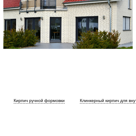
Кирпич ручной формовки
Клинкерный кирпич для вну