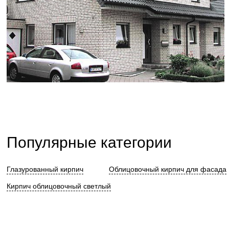
Популярные категории
Глазурованный кирпич
Облицовочный кирпич для фасада
Кирпич облицовочный светлый