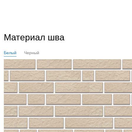
Материал шва
Белый
Черный