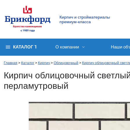
Кирпич и стройматериалы
премиум-класса
КАТАЛОГ ТОВАРОВ
О компании
Наши об
Главная
Каталог
Кирпич
Облицовочный
Кирпич облицовочный светл
Кирпич облицовочный светл
перламутровый