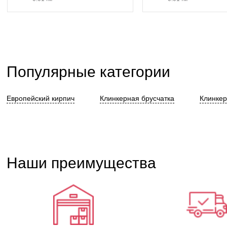
Популярные категории
Европейский кирпич
Клинкерная брусчатка
Клинкер
Наши преимущества