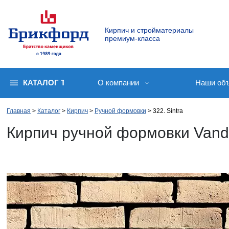
Кирпич и стройматериалы
премиум-класса
КАТАЛОГ ТОВАРОВ
О компании
Наши об
Главная
Каталог
Кирпич
Ручной формовки
322. Sintra
Кирпич ручной формовки Vande