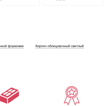
учной формовки
Кирпич облицовочный светлый