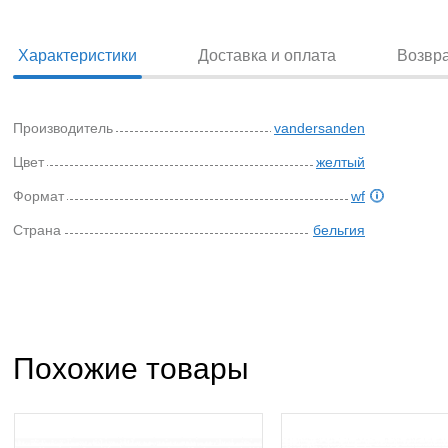
Характеристики
Доставка и оплата
Возвр
Производитель
vandersanden
Цвет
желтый
Формат
wf
Страна
бельгия
Похожие товары