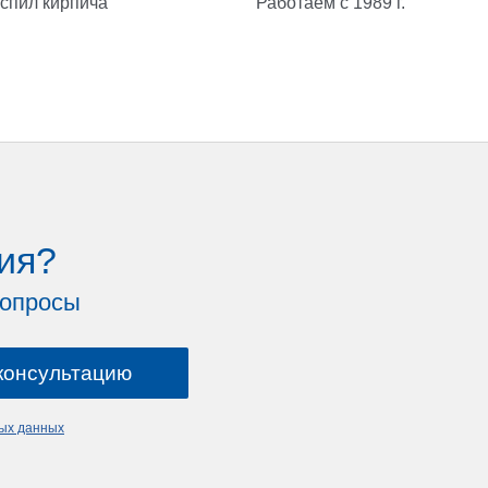
спил кирпича
Работаем с 1989 г.
ия?
вопросы
ных данных