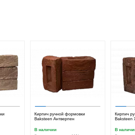
ки
Кирпич ручной формовки
Кирпич р
Baksteen Антверпен
Baksteen
в наличии
в наличи