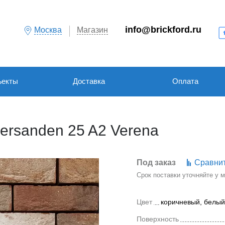
info@brickford.ru
Москва
Магазин
ъекты
Доставка
Оплата
ersanden 25 A2 Verena
Под заказ
Сравни
Срок поставки уточняйте у
Цвет
коричневый, белый
Поверхность