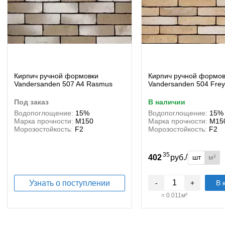
Кирпич ручной формовки
Кирпич ручной формов
Vandersanden 507 A4 Rasmus
Vandersanden 504 Fre
под заказ
в наличии
Водопоглощение:
15%
Водопоглощение:
15%
Марка прочности:
М150
Марка прочности:
М15
Морозостойкость:
F2
Морозостойкость:
F2
35
/
шт
м²
402
руб.
Узнать о поступлении
-
+
В 
=
0.011
м²