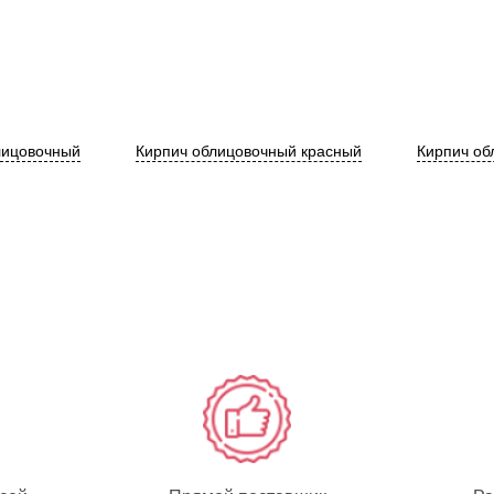
лицовочный
Кирпич облицовочный красный
Кирпич об