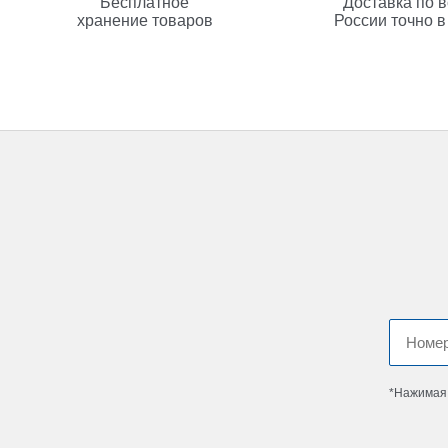
Бесплатное
Доставка по 
хранение товаров
России точно в
*Нажимая 