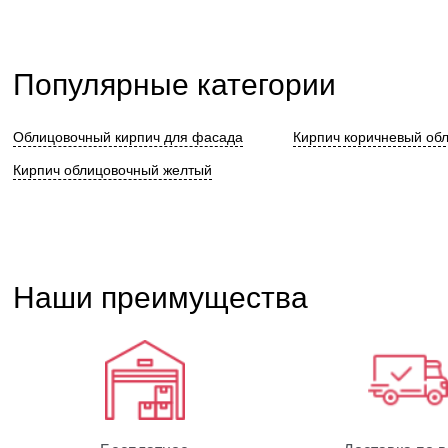
Популярные категории
Облицовочный кирпич для фасада
Кирпич коричневый об
Кирпич облицовочный желтый
Наши преимущества