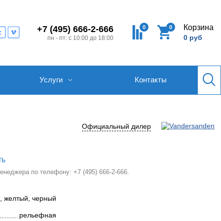
Корзина
0
0
+7 (495) 666-2-666
0 руб
пн - пт: с 10:00 до 18:00
Услуги
Контакты
Официальный дилер
ть
 менеджера по телефону:
+7 (495) 666-2-666
.
, желтый, черный
рельефная