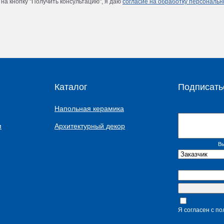
на кнопку "Получить консультацию", я даю
согласие на обработку персональ
Каталог
Подписать
Напольная керамика
м
Архитектурный декор
Вы
Я согласен с п