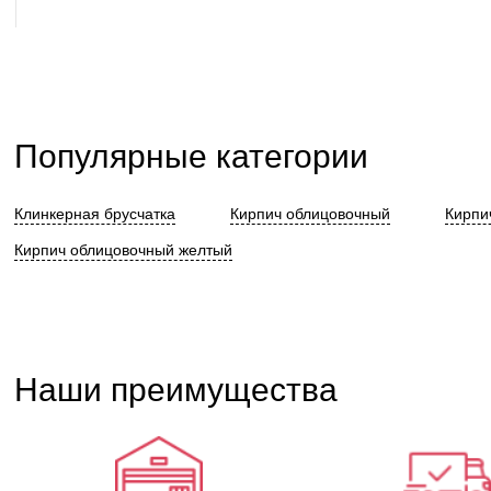
корзину
Популярные категории
Клинкерная брусчатка
Кирпич облицовочный
Кирпи
Кирпич облицовочный желтый
Наши преимущества