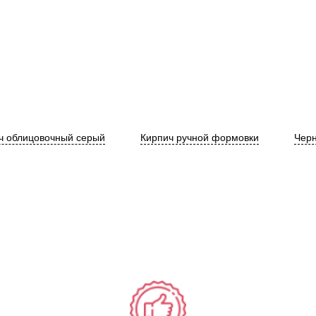
ч облицовочный серый
Кирпич ручной формовки
Черн