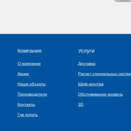
*Нажимая 
Компания
Услуги
О компании
Доставка
Акции
Расчет стропильных систе
Наши объекты
Шеф-монтаж
Производители
Обслуживание кровель
Контакты
3D
Где купить