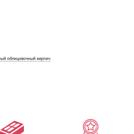
ый облицовочный кирпич