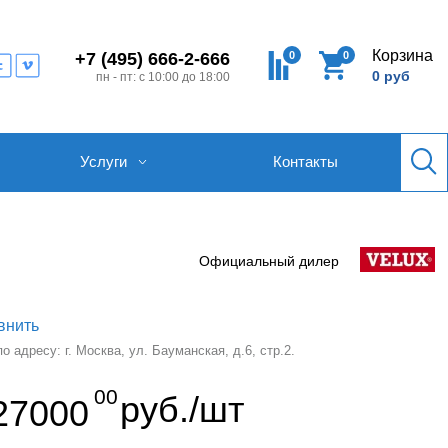
Корзина
0
0
+7 (495) 666-2-666
0 руб
пн - пт: с 10:00 до 18:00
Услуги
Контакты
Официальный дилер
внить
 адресу: г. Москва, ул. Бауманская, д.6, стр.2.
00
руб./шт
27000