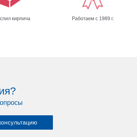
спил кирпича
Работаем с 1989 г.
ия?
вопросы