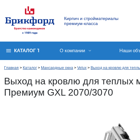
Кирпич и стройматериалы
премиум-класса
КАТАЛОГ ТОВАРОВ
О компании
Наши об
Главная
Каталог
Мансардные окна
Velux
Выход на кровлю для тепл
Выход на кровлю для теплых 
Премиум GXL 2070/3070