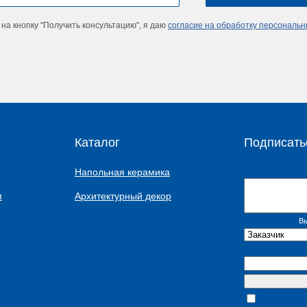
на кнопку "Получить консультацию", я даю
согласие на обработку персональ
Каталог
Подписать
Напольная керамика
м
Архитектурный декор
Вы