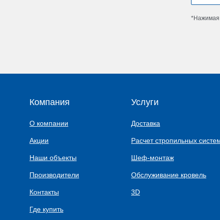
*Нажимая 
Компания
Услуги
О компании
Доставка
Акции
Расчет стропильных систе
Наши объекты
Шеф-монтаж
Производители
Обслуживание кровель
Контакты
3D
Где купить