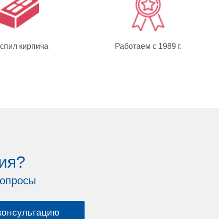
спил кирпича
Работаем с 1989 г.
ия?
вопросы