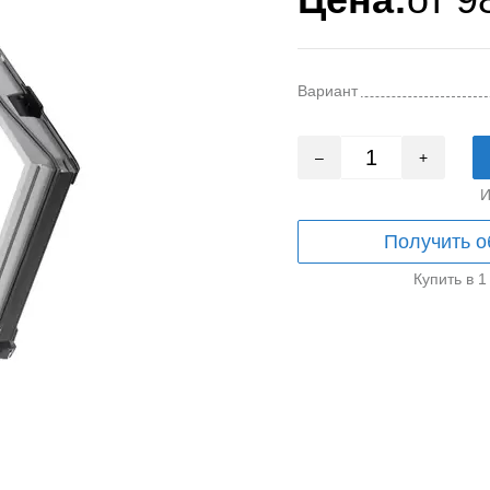
Вариант
–
+
И
Получить о
Купить в 1