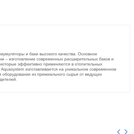
ккумуляторы и баки высокого качества. Основное
ии – изготовление современных расширительных баков и
, которые эффективно применяются в отопительных
 Aquasystem изготавливается на уникальном современном
 оборудовании из премиального сырья от ведущих
дителей.