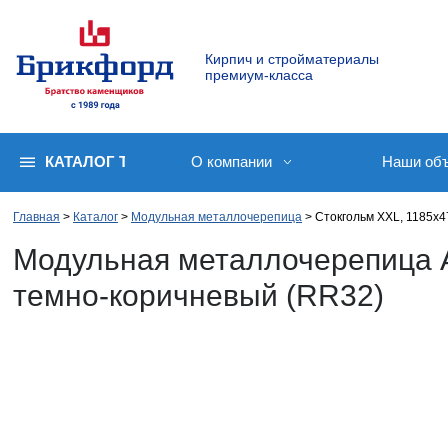
Кирпич и стройматериалы
премиум-класса
КАТАЛОГ ТОВАРОВ
О компании
Наши об
Главная
Каталог
Модульная металлочерепица
Стокгольм XXL, 1185х4
Модульная металлочерепица A
темно-коричневый (RR32)