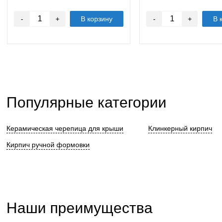
-
+
В корзину
-
+
В 
Популярные категории
Керамическая черепица для крыши
Клинкерный кирпич
Кирпич ручной формовки
Наши преимущества