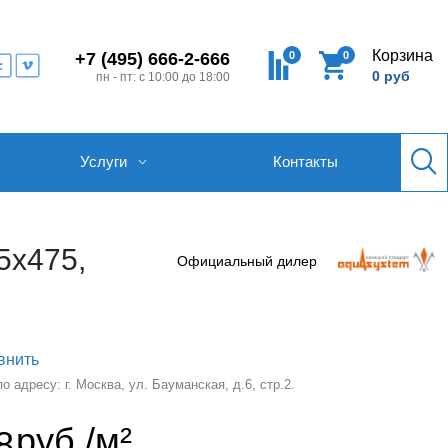
Корзина
0
0
+7 (495) 666-2-666
0 руб
пн - пт: с 10:00 до 18:00
Услуги
Контакты
5х475,
Официальный дилер
внить
 адресу: г. Москва, ул. Бауманская, д.6, стр.2.
руб./м²
8