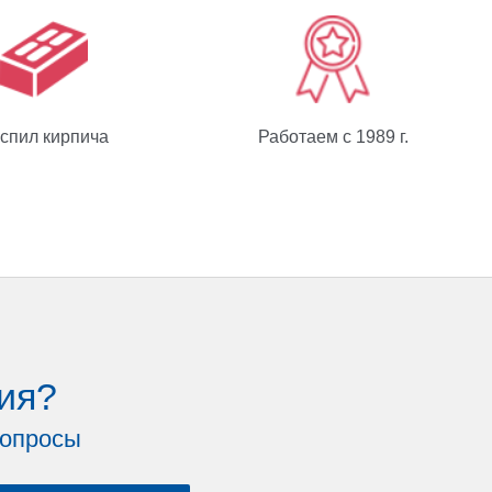
спил кирпича
Работаем с 1989 г.
ия?
вопросы