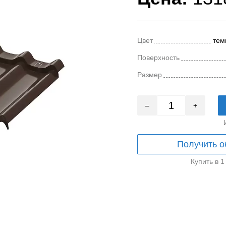
Цвет
тем
Поверхность
Размер
–
+
Получить о
Купить в 1