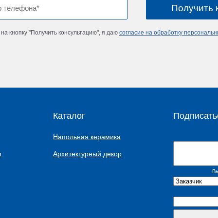
на кнопку "Получить консультацию", я даю
согласие на обработку персональ
Каталог
Подписать
Напольная керамика
м
Архитектурный декор
Вы