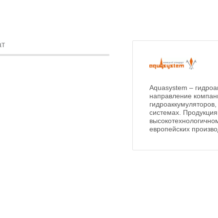
ат
Aquasystem – гидроа
направление компан
гидроаккумуляторов
системах. Продукция
высокотехнологичном
европейских произво