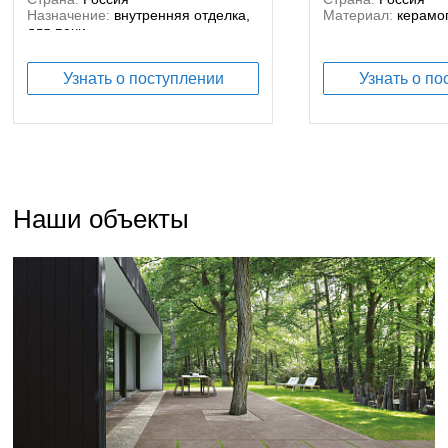
Назначение:
внутренняя отделка,
Материал:
керамо
для печи
Материал:
керамогранит
Узнать о поступлении
Узнать о по
Наши объекты