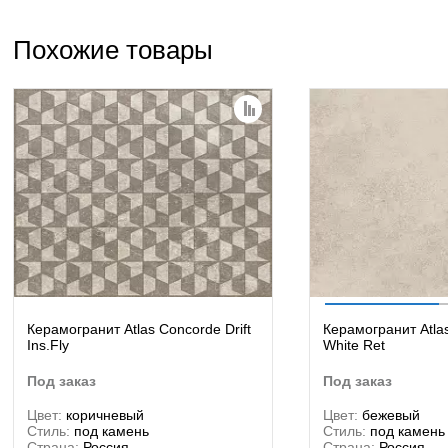
Похожие товары
Керамогранит Atlas Concorde Drift
Керамогранит Atlas
Ins.Fly
White Ret
под заказ
под заказ
Цвет:
коричневый
Цвет:
бежевый
Стиль:
под камень
Стиль:
под камень
Страна:
Россия
Страна:
Россия