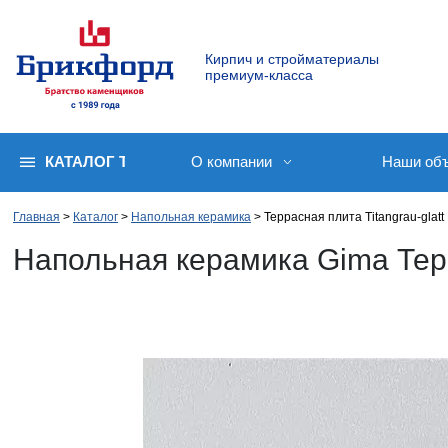
Кирпич и стройматериалы
премиум-класса
КАТАЛОГ ТОВАРОВ
О компании
Наши об
Главная
Каталог
Напольная керамика
Террасная плита Titangrau-glatt
Напольная керамика Gima Терр