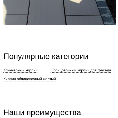
Популярные категории
Клинкерный кирпич
Облицовочный кирпич для фасада
Кирпич облицовочный желтый
Наши преимущества