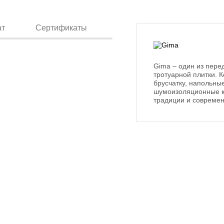
ат
Сертификаты
Gima – один из пере
тротуарной плитки. 
брусчатку, напольны
шумоизоляционные ки
традиции и современ