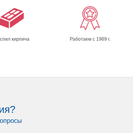
спил кирпича
Работаем с 1989 г.
ия?
вопросы