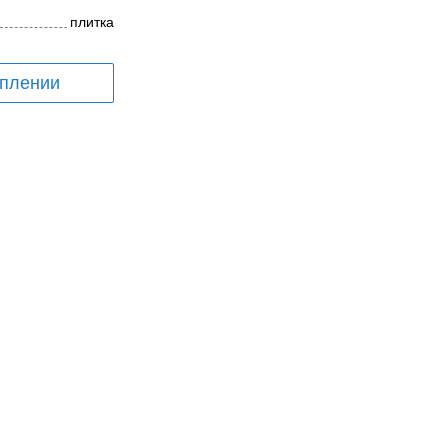
плитка
уплении