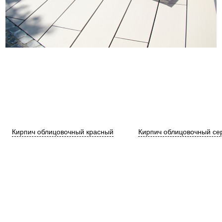
Кирпич облицовочный красный
Кирпич облицовочный се