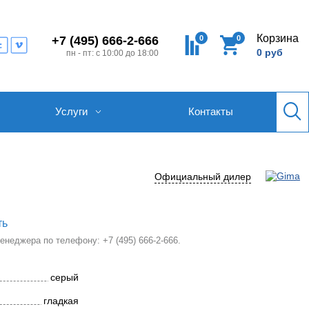
Корзина
0
0
+7 (495) 666-2-666
0 руб
пн - пт: с 10:00 до 18:00
Услуги
Контакты
Официальный дилер
ть
 менеджера по телефону:
+7 (495) 666-2-666
.
серый
гладкая