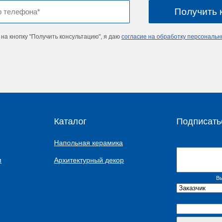
на кнопку "Получить консультацию", я даю
согласие на обработку персональ
Каталог
Подписать
Напольная керамика
м
Архитектурный декор
Вы