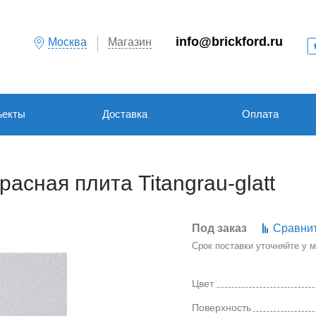
info@brickford.ru
Москва
Магазин
ъекты
Доставка
Оплата
асная плита Titangrau-glatt
Под заказ
Сравни
Срок поставки уточняйте у
Цвет
Поверхность