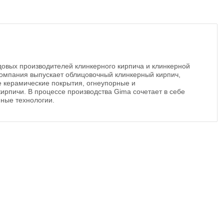
довых производителей клинкерного кирпича и клинкерной
Компания выпускает облицовочный клинкерный кирпич,
е керамические покрытия, огнеупорные и
рпичи. В процессе производства Gima сочетает в себе
ные технологии.