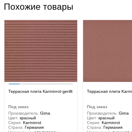
Похожие товары
Террасная плита Karminrot-gerillt
Террасная плита Karmin
под заказ
под заказ
Производитель:
Gima
Производитель:
Gima
Цвет:
красный
Цвет:
красный
Серия:
Karminrot
Серия:
Karminrot
Страна:
Германия
Страна:
Германия