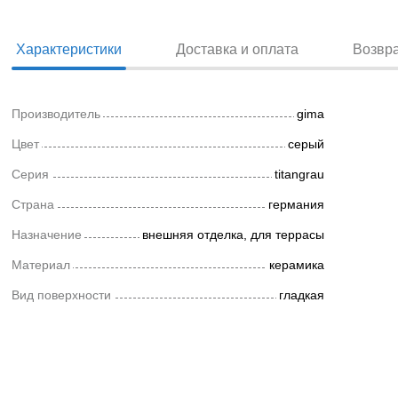
Характеристики
Доставка и оплата
Возвр
Производитель
gima
Цвет
серый
Серия
titangrau
Страна
германия
Назначение
внешняя отделка, для террасы
Материал
керамика
Вид поверхности
гладкая