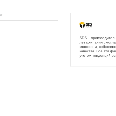
ат
SDS – производитель
лет компания смогла
мощности, собственн
качества. Все эти ф
учетом тенденций ры