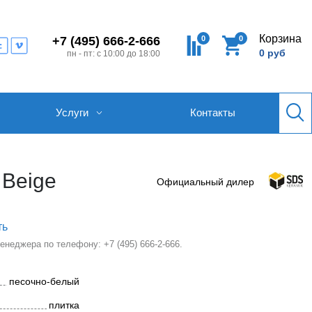
Корзина
0
0
+7 (495) 666-2-666
0 руб
пн - пт: с 10:00 до 18:00
Услуги
Контакты
 Beige
Официальный дилер
ть
 менеджера по телефону:
+7 (495) 666-2-666
.
песочно-белый
плитка