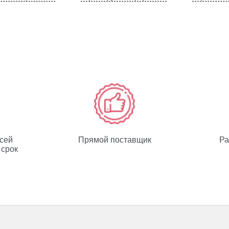
всей
Прямой поставщик
Ра
 срок