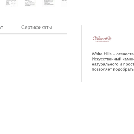
ат
Сертификаты
White Hills – отечес
Искусственный камен
натурального и прост
позволяет подобрать 