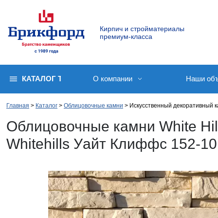
Кирпич и стройматериалы
премиум-класса
КАТАЛОГ ТОВАРОВ
О компании
Наши об
Главная
Каталог
Облицовочные камни
Искусственный декоративный ка
Облицовочные камни White Hi
Whitehills Уайт Клиффс 152-10