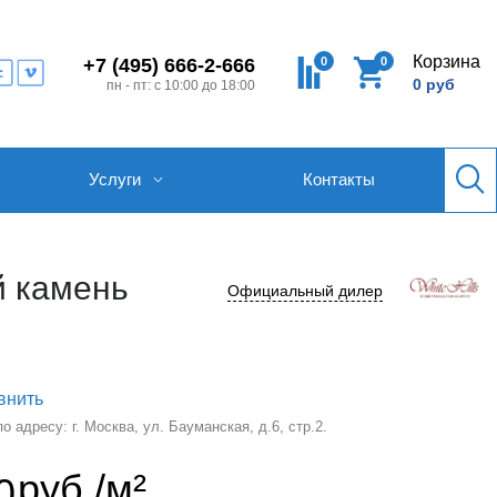
Корзина
0
0
+7 (495) 666-2-666
0 руб
пн - пт: с 10:00 до 18:00
Услуги
Контакты
й камень
Официальный дилер
внить
 адресу: г. Москва, ул. Бауманская, д.6, стр.2.
руб./м²
0