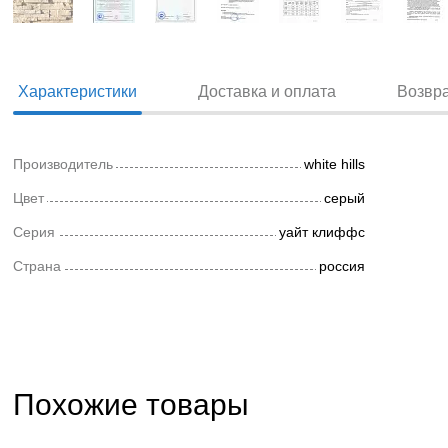
Характеристики
Доставка и оплата
Возвр
Производитель
white hills
Цвет
серый
Серия
уайт клиффс
Страна
россия
Похожие товары