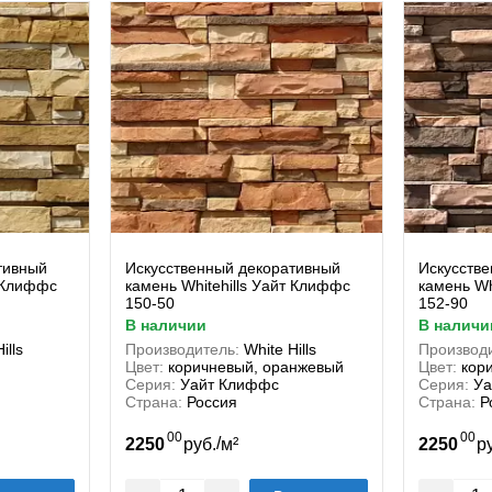
тивный
Искусственный декоративный
Искусств
т Клиффс
камень Whitehills Уайт Клиффс
камень Wh
150-50
152-90
в наличии
в наличи
ills
Производитель:
White Hills
Производи
Цвет:
коричневый, оранжевый
Цвет:
кор
Серия:
Уайт Клиффс
Серия:
Уа
Страна:
Россия
Страна:
Р
00
00
/
2250
руб.
м²
2250
р