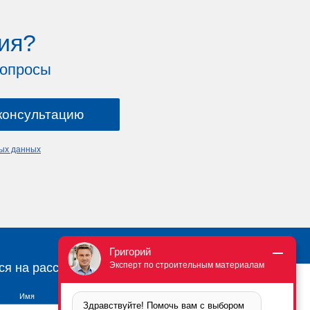
ия?
вопросы
ных данных
Григорий
Эксперт по строительным материалам
ся на рассылку
Имя
Здравствуйте! Помочь вам с выбором 