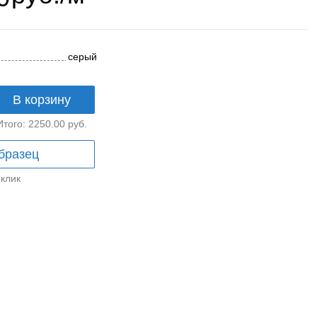
серый
В корзину
Итого:
2250.00
руб.
бразец
 клик