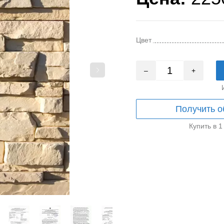
Цвет
–
+
Получить о
Купить в 1