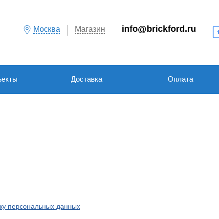
info@brickford.ru
Москва
Магазин
ъекты
Доставка
Оплата
тку персональных данных