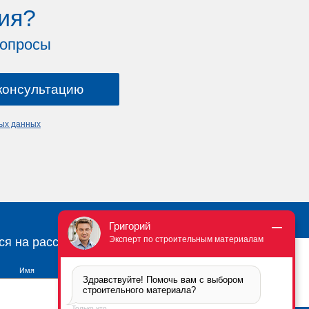
ия?
вопросы
ных данных
Григорий
Эксперт по строительным материалам
ся на рассылку
Имя
Здравствуйте! Помочь вам с выбором 
строительного материала?
Только что