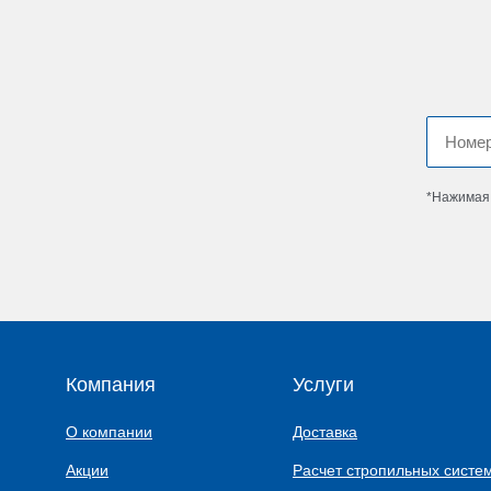
*Нажимая 
Компания
Услуги
О компании
Доставка
Акции
Расчет стропильных систе