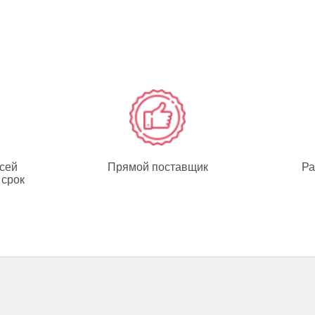
всей
Прямой поставщик
Ра
 срок