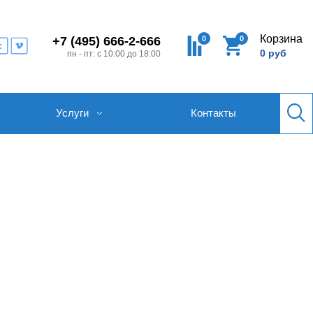
Корзина
0
0
+7 (495) 666-2-666
0 руб
пн - пт: с 10:00 до 18:00
Услуги
Контакты