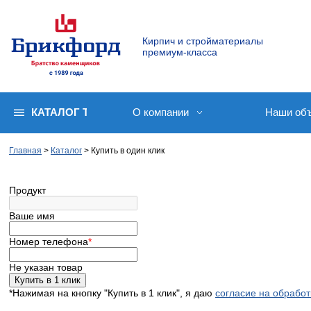
Кирпич и стройматериалы
премиум-класса
КАТАЛОГ ТОВАРОВ
О компании
Наши об
Главная
Каталог
Купить в один клик
Продукт
Ваше имя
Номер телефона
*
Не указан товар
Купить в 1 клик
*Нажимая на кнопку "Купить в 1 клик", я даю
согласие на обрабо