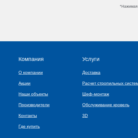
*Нажимая 
Компания
Услуги
О компании
Доставка
Акции
Расчет стропильных систе
Наши объекты
Шеф-монтаж
Производители
Обслуживание кровель
Контакты
3D
Где купить