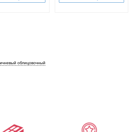
ричневый облицовочный