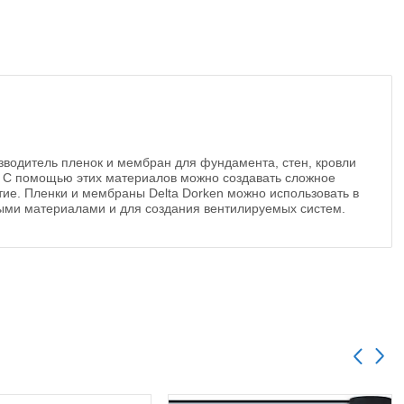
изводитель пленок и мембран для фундамента, стен, кровли
. С помощью этих материалов можно создавать сложное
ие. Пленки и мембраны Delta Dorken можно использовать в
ыми материалами и для создания вентилируемых систем.