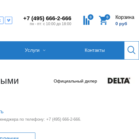
Корзина
0
0
+7 (495) 666-2-666
0 руб
пн - пт: с 10:00 до 18:00
Услуги
Контакты
тыми
Официальный дилер
ть
 менеджера по телефону:
+7 (495) 666-2-666
.
уплении