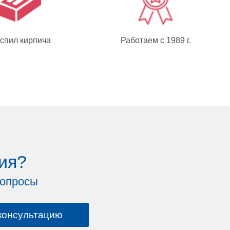
спил кирпича
Работаем с 1989 г.
ия?
вопросы