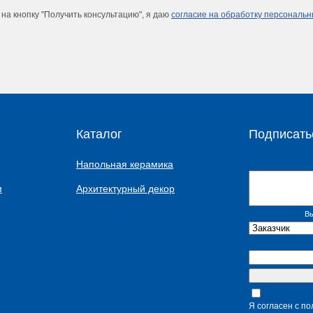
на кнопку "Получить консультацию", я даю
согласие на обработку персональ
Каталог
Подписать
Напольная керамика
м
Архитектурный декор
Вы
Я согласен с п