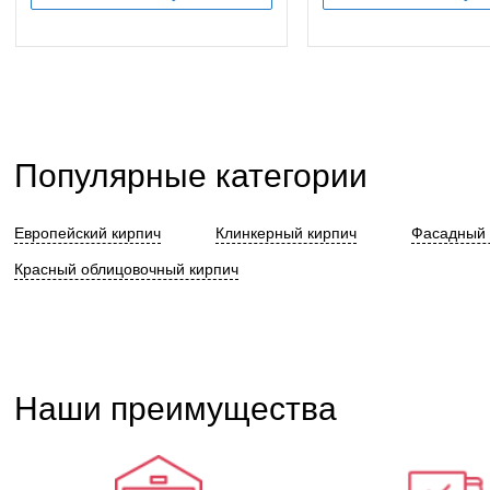
Популярные категории
Европейский кирпич
Клинкерный кирпич
Фасадный 
Красный облицовочный кирпич
Наши преимущества