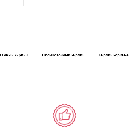
ванный кирпич
Облицовочный кирпич
Кирпич коричн