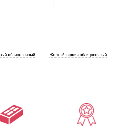
евый облицовочный
Желтый кирпич облицовочный