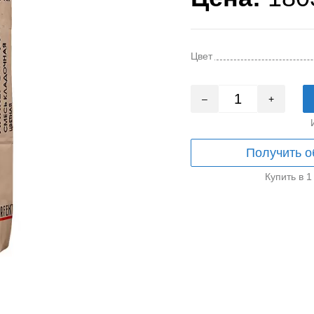
Цвет
–
+
Получить о
Купить в 1