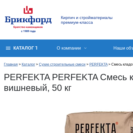
Кирпич и стройматериалы
премиум-класса
КАТАЛОГ ТОВАРОВ
О компании
Наши об
Главная
Каталог
Сухие строительные смеси
PERFEKTA
Смесь кладо
PERFEKTA PERFEKTA Смесь кл
вишневый, 50 кг