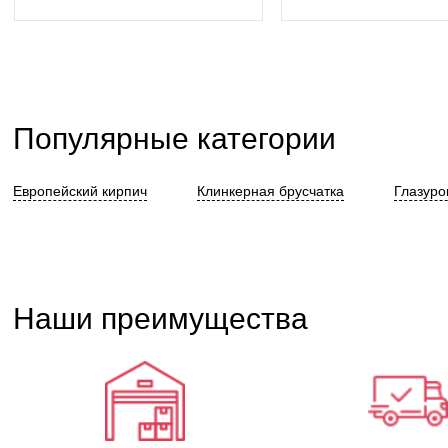
Популярные категории
Европейский кирпич
Клинкерная брусчатка
Глазуро
Наши преимущества