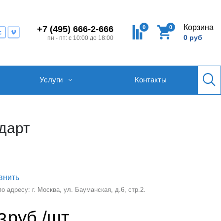
Корзина
0
0
+7 (495) 666-2-666
0 руб
пн - пт: с 10:00 до 18:00
Услуги
Контакты
дарт
внить
 адресу: г. Москва, ул. Бауманская, д.6, стр.2.
руб./шт
3