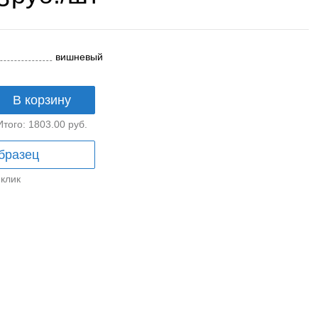
вишневый
В корзину
Итого:
1803.00
руб.
бразец
 клик