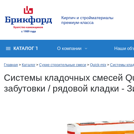
Кирпич и стройматериалы
премиум-класса
КАТАЛОГ ТОВАРОВ
О компании
Наши об
Главная
Каталог
Сухие строительные смеси
Quick-mix
Системы клад
Системы кладочных смесей Qu
забутовки / рядовой кладки - 