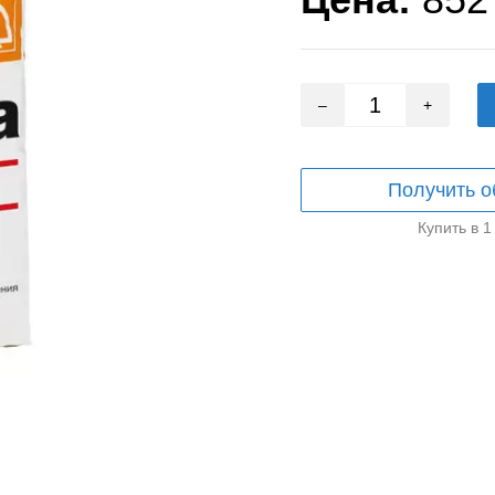
–
+
Получить о
Купить в 1