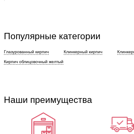
Популярные категории
Глазурованный кирпич
Клинкерный кирпич
Клинкер
Кирпич облицовочный желтый
Наши преимущества