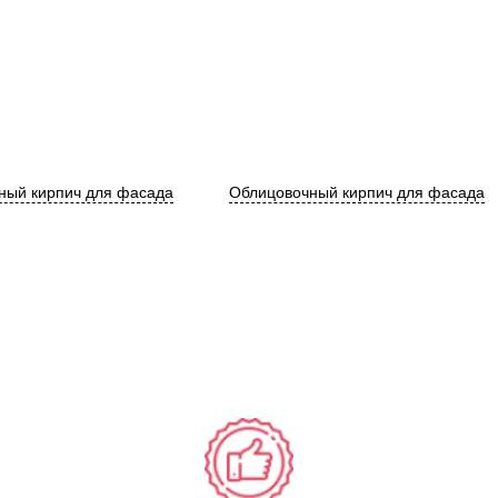
ный кирпич для фасада
Облицовочный кирпич для фасада