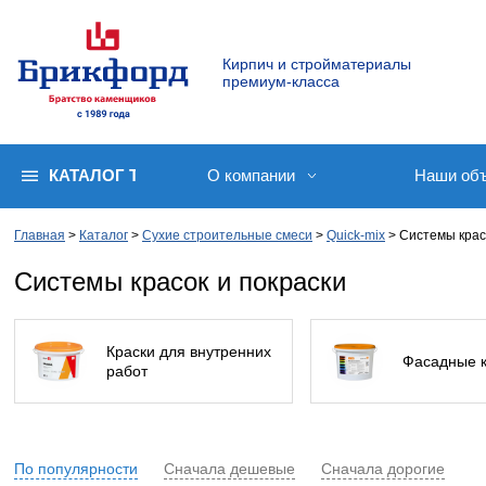
Кирпич и стройматериалы
премиум-класса
КАТАЛОГ ТОВАРОВ
О компании
Наши об
Главная
Каталог
Сухие строительные смеси
Quick-mix
Системы крас
Системы красок и покраски
Краски для внутренних
Фасадные к
работ
По популярности
Сначала дешевые
Сначала дорогие