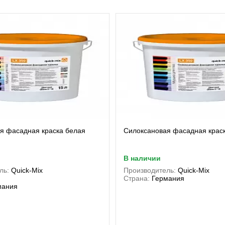
я фасадная краска белая
Силоксановая фасадная краск
в наличии
ль:
Quick-Mix
Производитель:
Quick-Mix
Страна:
Германия
мания