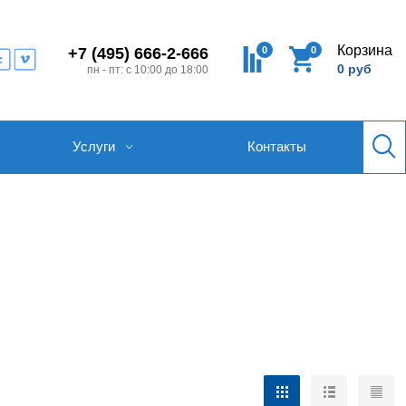
Корзина
0
0
+7 (495) 666-2-666
0 руб
пн - пт: с 10:00 до 18:00
Услуги
Контакты