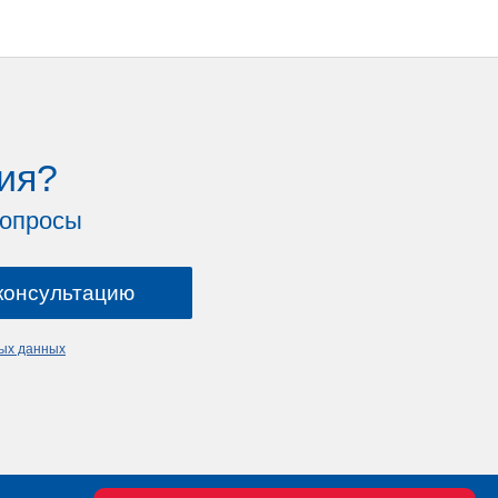
ия?
вопросы
ных данных