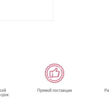
всей
Прямой поставщик
Ра
 срок