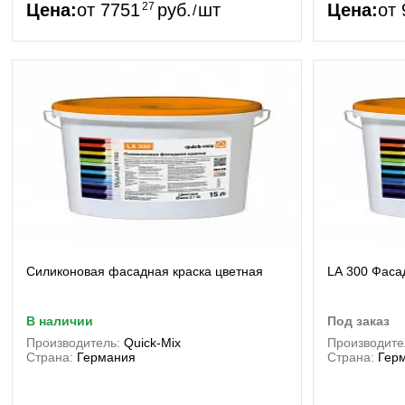
Цена:
от
7751
27
руб.
шт
Цена:
от
/
Силиконовая фасадная краска цветная
LА 300 Фаса
в наличии
под заказ
Производитель:
Quick-Mix
Производите
Страна:
Германия
Страна:
Гер