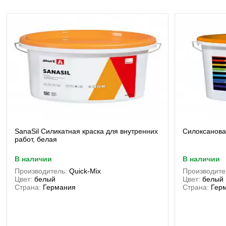
SanaSil Силикатная краска для внутренних
Силоксанова
работ, белая
в наличии
в наличии
Производитель:
Quick-Mix
Производите
Цвет:
белый
Цвет:
белый
Страна:
Германия
Страна:
Гер