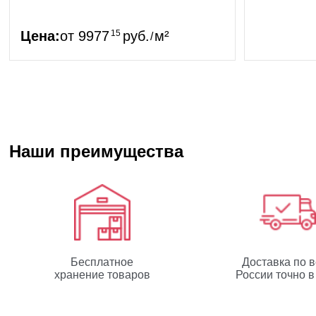
Цена:
от
9977
15
руб.
м²
/
Наши преимущества
Бесплатное
Доставка по 
хранение товаров
России точно в