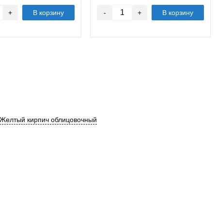
+
В корзину
-
+
В корзину
Желтый кирпич облицовочный