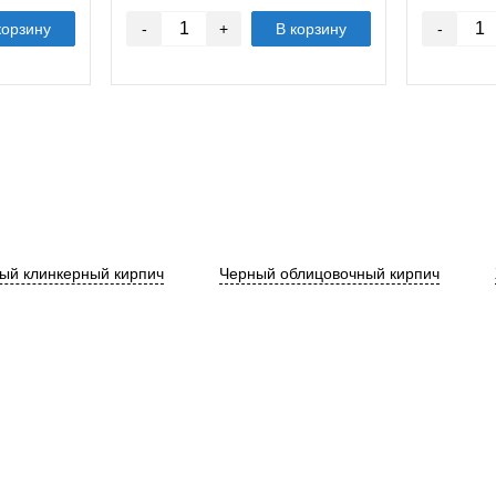
корзину
-
+
В корзину
-
ый клинкерный кирпич
Черный облицовочный кирпич