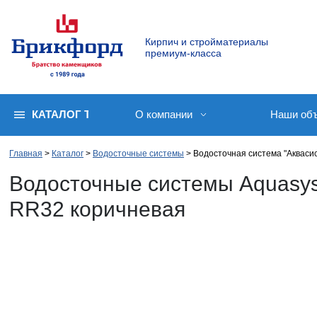
Кирпич и стройматериалы
премиум-класса
КАТАЛОГ ТОВАРОВ
О компании
Наши об
Главная
Каталог
Водосточные системы
Водосточная система "Акваси
Водосточные системы Aquasys
RR32 коричневая