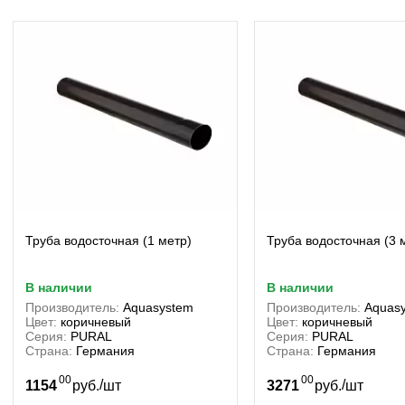
Труба водосточная (1 метр)
Труба водосточная (3 
в наличии
в наличии
Производитель:
Aquasystem
Производитель:
Aquas
Цвет:
коричневый
Цвет:
коричневый
Серия:
PURAL
Серия:
PURAL
Страна:
Германия
Страна:
Германия
00
00
/
/
1154
руб.
шт
3271
руб.
шт