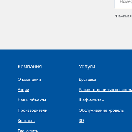
*Нажимая 
Компания
Услуги
О компании
Доставка
Акции
Расчет стропильных систе
Наши объекты
Шеф-монтаж
Производители
Обслуживание кровель
Контакты
3D
Где купить