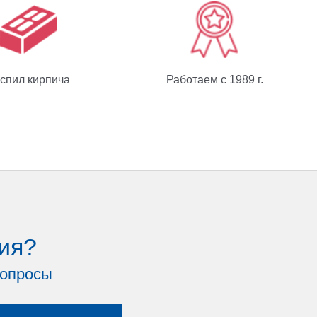
спил кирпича
Работаем с 1989 г.
ия?
вопросы