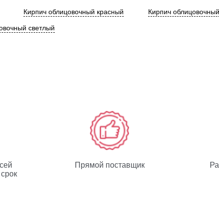
Кирпич облицовочный красный
Кирпич облицовочны
овочный светлый
всей
Прямой поставщик
Ра
 срок