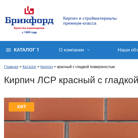
Кирпич и стройматериалы
премиум-класса
КАТАЛОГ ТОВАРОВ
О компании
Наши об
Главная
Каталог
Кирпич
красный с гладкой поверхностью
Кирпич ЛСР красный с гладко
хит