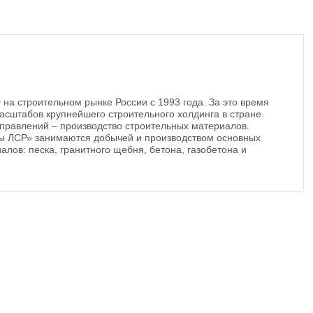
 на строительном рынке России с 1993 года. За это время
асштабов крупнейшего строительного холдинга в стране.
правлений – производство строительных материалов.
ы ЛСР» занимаются добычей и производством основных
алов: песка, гранитного щебня, бетона, газобетона и