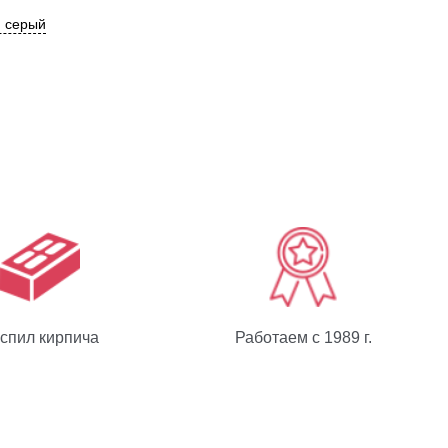
й серый
спил кирпича
Работаем с 1989 г.