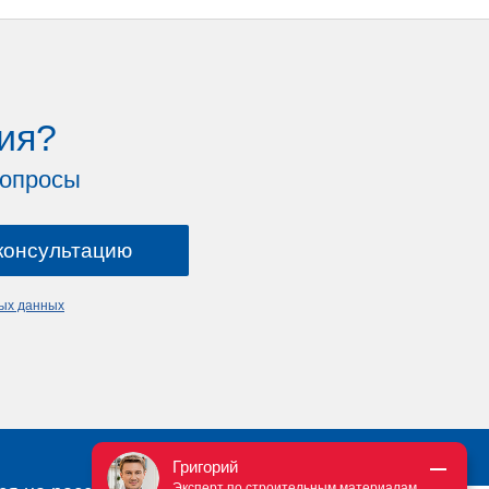
ия?
вопросы
ных данных
Григорий
Эксперт по строительным материалам