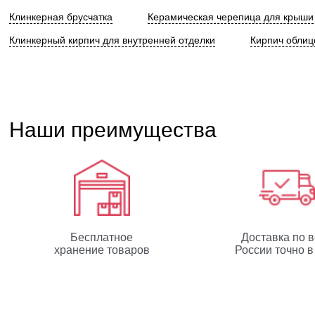
Клинкерная брусчатка
Керамическая черепица для крыши
Клинкерный кирпич для внутренней отделки
Кирпич облиц
Наши преимущества
Бесплатное
Доставка по 
хранение товаров
России точно в