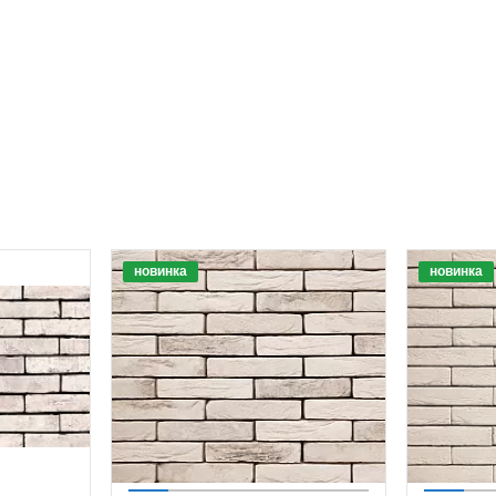
новинка
новинка