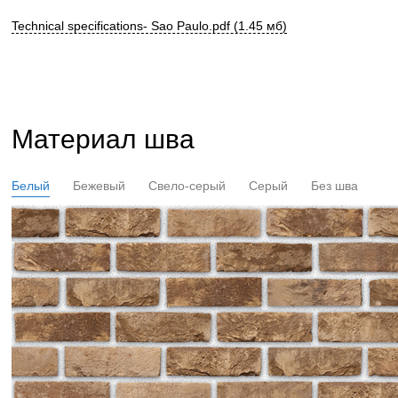
Technical specifications- Sao Paulo.pdf (1.45 мб)
Материал шва
Белый
Бежевый
Свело-серый
Серый
Без шва