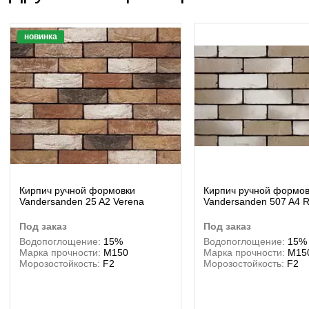
новинка
Кирпич ручной формовки
Кирпич ручной формов
Vandersanden 25 A2 Verena
Vandersanden 507 A4 
под заказ
под заказ
Водопоглощение:
15%
Водопоглощение:
15%
Марка прочности:
М150
Марка прочности:
М15
Морозостойкость:
F2
Морозостойкость:
F2