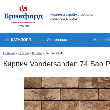
Кирпич и стройматериалы
премиум-класса
КАТАЛОГ ТОВАРОВ
О компании
Наши об
Главная
Каталог
Кирпич
74 Sao Paulo
Кирпич Vandersanden 74 Sao P