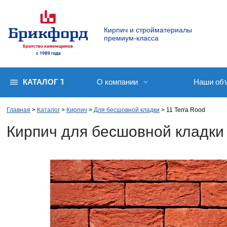
Кирпич и стройматериалы
премиум-класса
КАТАЛОГ ТОВАРОВ
О компании
Наши об
Главная
Каталог
Кирпич
Для бесшовной кладки
11 Terra Rood
Кирпич для бесшовной кладки 