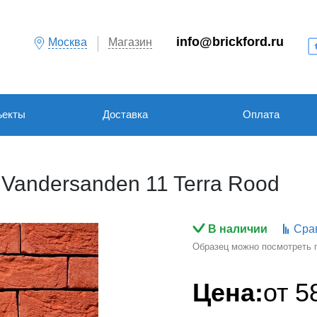
info@brickford.ru
Москва
Магазин
ъекты
Доставка
Оплата
Vandersanden 11 Terra Rood
В наличии
Сра
Образец можно посмотреть по
Цена:
от
5