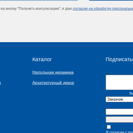
на кнопку "Получить консультацию", я даю
согласие на обработку персональ
Каталог
Подписать
Напольная керамика
м
Архитектурный декор
Вы
Я согласен с п