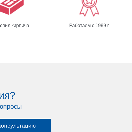
спил кирпича
Работаем с 1989 г.
ия?
вопросы