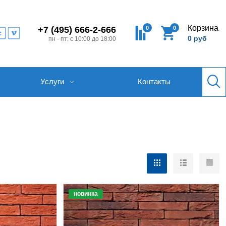
Корзина
0
0
+7 (495) 666-2-666
0 руб
пн - пт: с 10:00 до 18:00
Услуги
Контакты
новинка