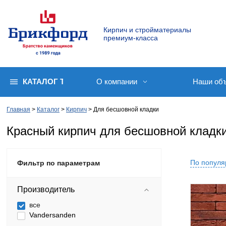
Кирпич и стройматериалы
премиум-класса
КАТАЛОГ ТОВАРОВ
О компании
Наши об
Главная
Каталог
Кирпич
Для бесшовной кладки
Красный кирпич для бесшовной кладк
По популя
Фильтр по параметрам
Производитель
все
Vandersanden