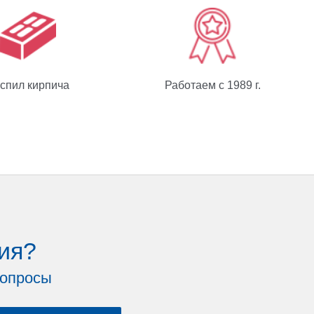
спил кирпича
Работаем с 1989 г.
ия?
вопросы