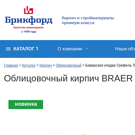
Кирпич и стройматериалы
премиум-класса
КАТАЛОГ ТОВАРОВ
О компании
Наши об
Главная
Каталог
Кирпич
Облицовочный
Баварская кладка Грифель Т
Облицовочный кирпич BRAER 
новинка