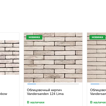
новинка
новинка
Облицовочный кирпич
Облицово
inbow
Vandersanden 124 Lima
Vandersan
в наличии
в наличи