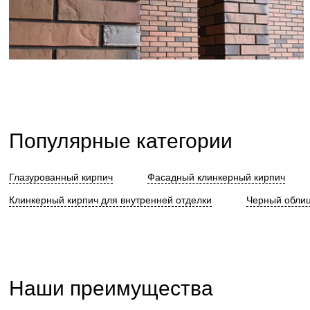
Популярные категории
Глазурованный кирпич
Фасадный клинкерный кирпич
Клинкерный кирпич для внутренней отделки
Черный облиц
Наши преимущества