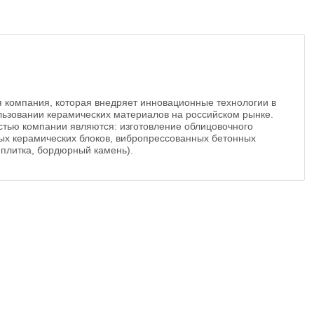
 компания, которая внедряет инновационные технологии в
льзовании керамических материалов на российском рынке.
тью компании являются: изготовление облицовочного
ых керамических блоков, вибропрессованных бетонных
 плитка, бордюрный камень).