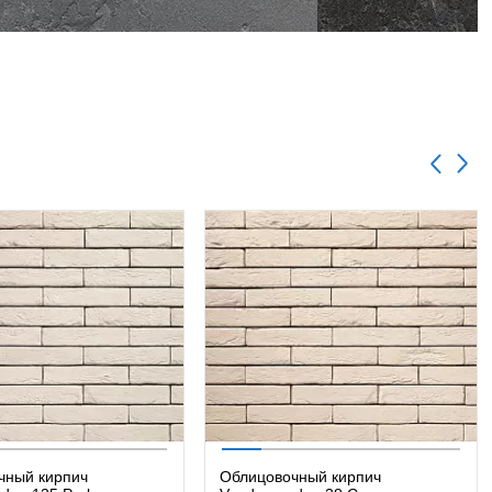
чный кирпич
Облицовочный кирпич