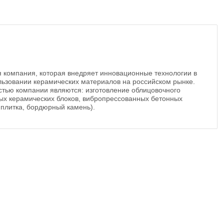
 компания, которая внедряет инновационные технологии в
льзовании керамических материалов на российском рынке.
тью компании являются: изготовление облицовочного
ых керамических блоков, вибропрессованных бетонных
 плитка, бордюрный камень).