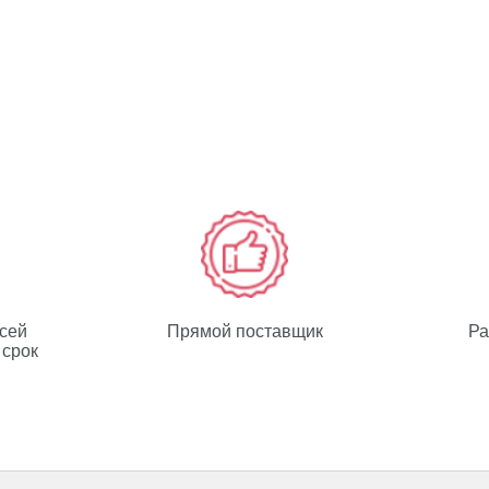
всей
Прямой поставщик
Ра
 срок