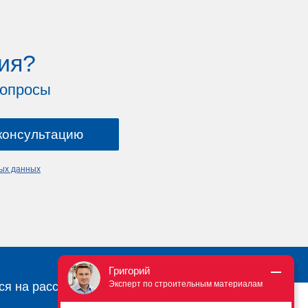
ия?
вопросы
ных данных
Григорий
Эксперт по строительным материалам
ся на рассылку