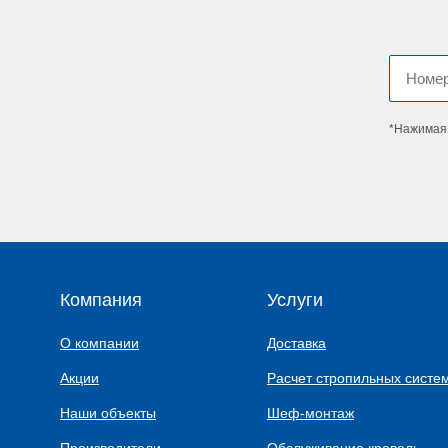
*Нажимая 
Компания
Услуги
О компании
Доставка
Акции
Расчет стропильных систе
Наши объекты
Шеф-монтаж