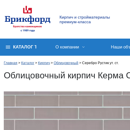
Кирпич и стройматериалы
премиум-класса
КАТАЛОГ ТОВАРОВ
О компании
Наши об
Главная
Каталог
Кирпич
Облицовочный
Серебро Рустик ут. ст.
Облицовочный кирпич Керма Се