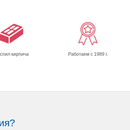
спил кирпича
Работаем с 1989 г.
ия?