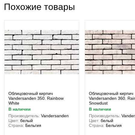
Похожие товары
Облицовочный кирпич
Облицовочный кирпич
Vandersanden 350. Rainbow
Vandersanden 360. Ra
White
Snowdust
в наличии
в наличии
Производитель:
Vandersanden
Производитель:
Vande
Цвет:
белый
Цвет:
белый
Страна:
Бельгия
Страна:
Бельгия