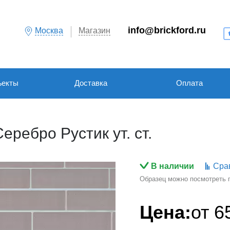
info@brickford.ru
Москва
Магазин
ъекты
Доставка
Оплата
ребро Рустик ут. ст.
В наличии
Сра
Образец можно посмотреть по
Цена:
от
6