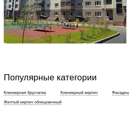
Популярные категории
Клинкерная брусчатка
Клинкерный кирпич
Фасадны
Желтый кирпич облицовочный